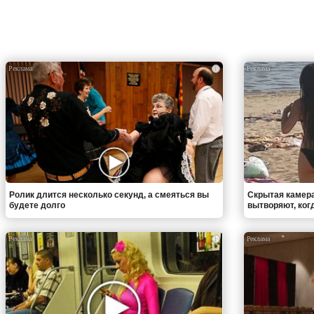
i
Ролик длится несколько секунд, а смеяться вы
Скрытая камера
будете долго
вытворяют, когда
i