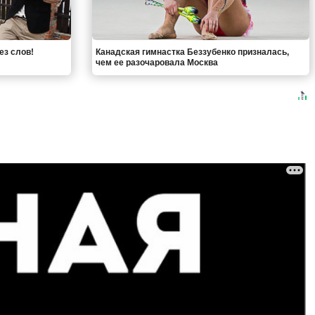
ез слов!
Канадская гимнастка Беззубенко призналась,
чем ее разочаровала Москва