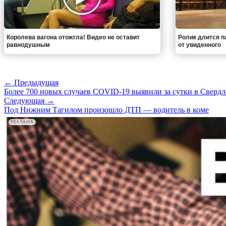
Королева вагона отожгла! Видео не оставит
Ролик длится па
равнодушным
от увиденного
← Предыдущая
Более 700 новых случаев COVID-19 выявили за сутки в Свердл
Следующая →
Под Нижним Тагилом произошло ДТП — водитель в коме
РЕКЛАМА