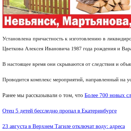
Установлена причастность к изготовлению в ликвидиро
Цветкова Алексея Ивановича 1987 года рождения и Вар
В настоящее время они скрываются от следствия и объ
Проводится комплекс мероприятий, направленный на у
Ранее мы рассказывали о том, что
Более 700 новых с
Отец 5 детей бесследно пропал в Екатеринбурге
23 августа в Верхнем Тагиле отключат воду: адреса