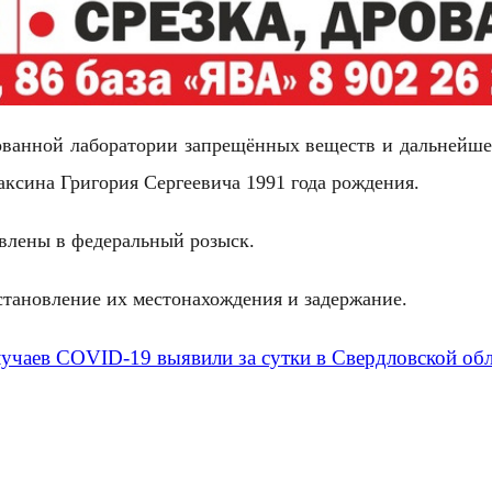
ванной лаборатории запрещённых веществ и дальнейшей
аксина Григория Сергеевича 1991 года рождения.
явлены в федеральный розыск.
становление их местонахождения и задержание.
лучаев COVID-19 выявили за сутки в Свердловской об