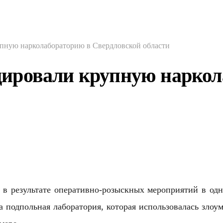
пную нарколабораторию в Свердловской области
ировали крупную наркол
в результате оперативно-розыскных мероприятий в одн
а подпольная лаборатория, которая использовалась зло