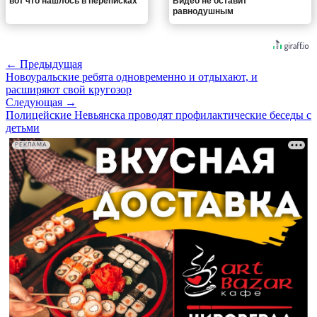
вот что нашлось в переписках
Видео не оставит
равнодушным
← Предыдущая
Новоуральские ребята одновременно и отдыхают, и
расширяют свой кругозор
Следующая →
Полицейские Невьянска проводят профилактические беседы с
детьми
РЕКЛАМА