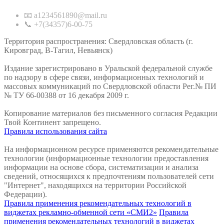
📧 a1234561890@mail.ru
📞 +7(34357)6-00-75
Территория распространения: Свердловская область (г.
Кировград, В-Тагил, Невьянск)
Издание зарегистрировано в Уральской федеральной службе
по надзору в сфере связи, информационных технологий и
массовых коммуникаций по Свердловской области Рег.№ ПИ
№ ТУ 66-00388 от 16 декабря 2009 г.
Копирование материалов без письменного согласия Редакции
Твой Континент запрещено.
Правила использования сайта
На информационном ресурсе применяются рекомендательные
технологии (информационные технологии предоставления
информации на основе сбора, систематизации и анализа
сведений, относящихся к предпочтениям пользователей сети
"Интернет", находящихся на территории Российской
Федерации).
Правила применения рекомендательных технологий в
виджетах рекламно-обменной сети «СМИ2»
Правила
применения рекомендательных технологий в виджетах