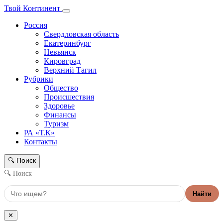
Твой Континент
Россия
Свердловская область
Екатеринбург
Невьянск
Кировград
Верхний Тагил
Рубрики
Общество
Происшествия
Здоровье
Финансы
Туризм
РА «Т.К»
Контакты
Поиск
🔍
🔍 Поиск
Найти
✕