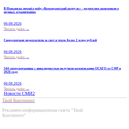
В Невьянске прошёл рейд «Комендантский патруль» - родителям напомнили о
ночных ограничениях
06.08.2026
Читать далее →
Свердловчане недоплатили за свет и тепло более 2 млрд рублей
06.08.2026
Читать далее →
544 свердловчанина с инвалидностью получили компенсацию ОСАГО от СФР в
2026 году
06.08.2026
Читать далее →
Новости СМИ2
Твой Континент
Рекламно-информационная газета "Твой
Континент"
Контакты