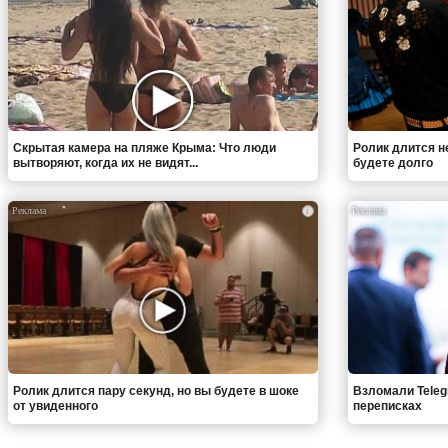
Скрытая камера на пляже Крыма: Что люди
Ролик длится н
вытворяют, когда их не видят...
будете долго
i
Ролик длится пару секунд, но вы будете в шоке
Взломали Teleg
от увиденного
переписках