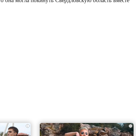
то она могла покинуть Свердловскую область вместе
i
i