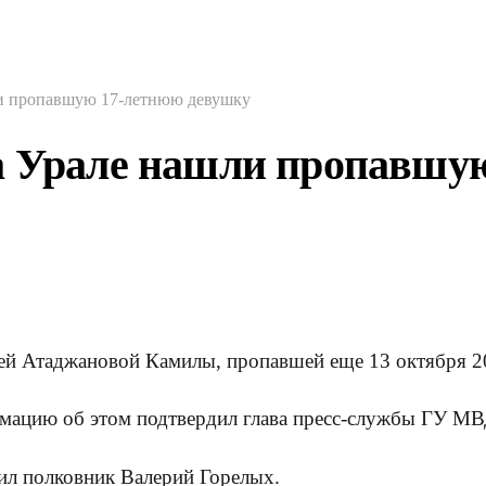
ли пропавшую 17-летнюю девушку
на Урале нашли пропавшу
ей Атаджановой Камилы, пропавшей еще 13 октября 20
ацию об этом подтвердил глава пресс-службы ГУ МВД
вил полковник Валерий Горелых.