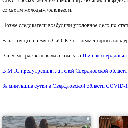
Спустя несколько дней школьницу объявили в федера
со своим молодым человеком.
Позже следователи возбудили уголовное дело по ста
В настоящее время в СУ СКР от комментариев возде
Ранее мы рассказывали о том, что
Пьяная свердловчан
В МЧС предупредили жителей Свердловской области 
За минувшие сутки в Свердловской области COVID-19
i