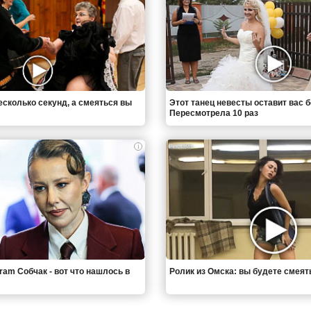
есколько секунд, а смеяться вы
Этот танец невесты оставит вас б
Пересмотрела 10 раз
i
ram Собчак - вот что нашлось в
Ролик из Омска: вы будете смеят