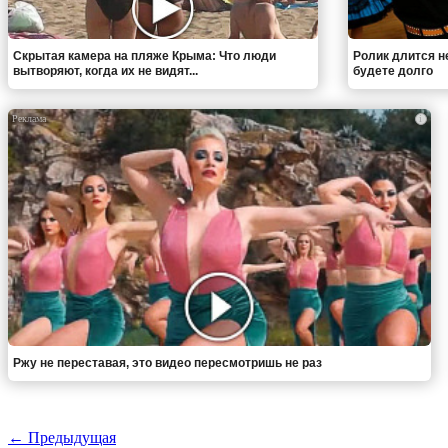
Скрытая камера на пляже Крыма: Что люди
Ролик длится н
вытворяют, когда их не видят...
будете долго
i
Ржу не переставая, это видео пересмотришь не раз
← Предыдущая