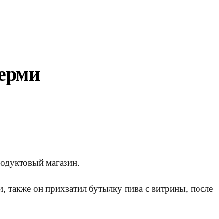
Перми
родуктовый магазин.
, также он прихватил бутылку пива с витрины, после