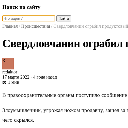
Поиск по сайту
Найти
Главная
/
Происшествия
/
Свердловчанин ограбил продуктовый
Свердловчанин ограбил 
R
redaktor
17 марта 2022 · 4 года назад
📖 1 мин
В правоохранительные органы поступило сообщение о
Злоумышленник, угрожая ножом продавцу, зашел за пр
чего скрылся.