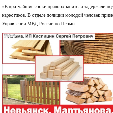
«В кратчайшие сроки правоохранители задержали под
наркотиков. В отделе полиции молодой человек призн
Управлении МВД России по Перми.
РЕКЛАМА