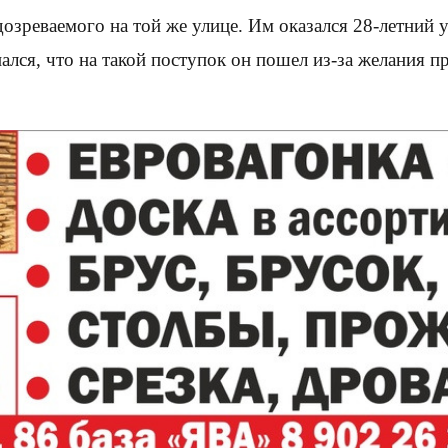
озреваемого на той же улице. Им оказался 28-летний 
ался, что на такой поступок он пошел из-за желания 