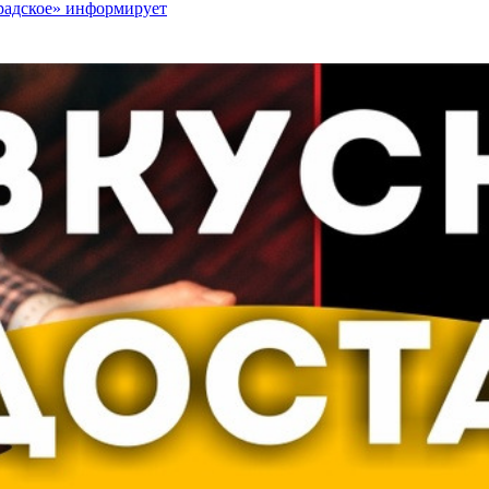
радское» информирует