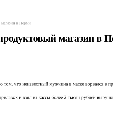
 магазин в Перми
продуктовый магазин в 
 том, что неизвестный мужчина в маске ворвался в п
илавок и взял из кассы более 2 тысяч рублей выручки