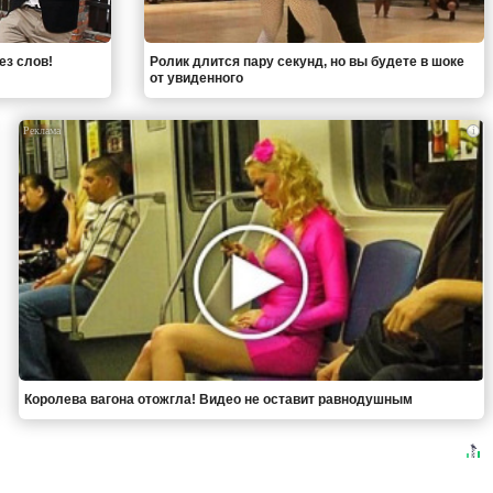
ез слов!
Ролик длится пару секунд, но вы будете в шоке
от увиденного
i
Королева вагона отожгла! Видео не оставит равнодушным