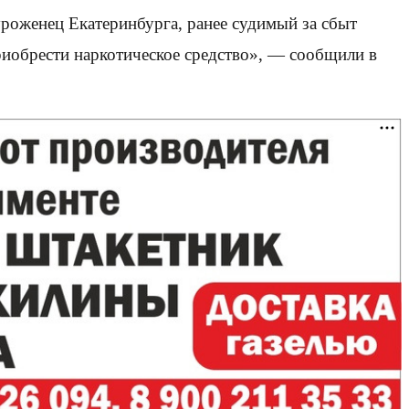
уроженец Екатеринбурга, ранее судимый за сбыт
приобрести наркотическое средство», — сообщили в