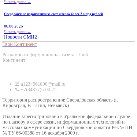
Читать далее →
Свердловчане недоплатили за свет и тепло более 2 млрд рублей
06.08.2026
Читать далее →
Новости СМИ2
Твой Континент
Рекламно-информационная газета "Твой
Континент"
Контакты
📧 a1234561890@mail.ru
📞 +7(34357)6-00-75
Территория распространения: Свердловская область (г.
Кировград, В-Тагил, Невьянск)
Издание зарегистрировано в Уральской федеральной службе
по надзору в сфере связи, информационных технологий и
массовых коммуникаций по Свердловской области Рег.№ ПИ
№ ТУ 66-00388 от 16 декабря 2009 г.