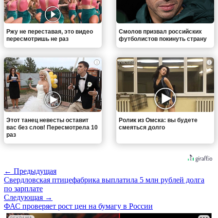
Ржу не переставая, это видео
Смолов призвал российских
пересмотришь не раз
футболистов покинуть страну
i
i
Этот танец невесты оставит
Ролик из Омска: вы будете
вас без слов! Пересмотрела 10
смеяться долго
раз
← Предыдущая
Свердловская птицефабрика выплатила 5 млн рублей долга
по зарплате
Следующая →
ФАС проверяет рост цен на бумагу в России