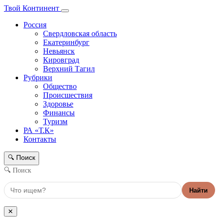
Твой Континент
Россия
Свердловская область
Екатеринбург
Невьянск
Кировград
Верхний Тагил
Рубрики
Общество
Происшествия
Здоровье
Финансы
Туризм
РА «Т.К»
Контакты
Поиск
🔍
🔍 Поиск
Найти
✕