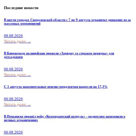
Последние новости
В шести городах Свердловской области с 7 по 9 августа ограничат движение из-за
массовых мероприятий
08.08.2026
Читать далее →
В Кировграде полицейские провели «Зарядку со стражем порядка» для
детсадовцев
06.08.2026
Читать далее →
С 1 августа накопительные пенсии свердловчан выросли на 17,3%
06.08.2026
Читать далее →
В Невьянске прошёл рейд «Комендантский патруль» - родителям напомнили о
ночных ограничениях
06.08.2026