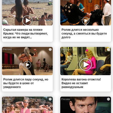
Скрытая камера на пляже
Ролик длится несколько
Крыма: Что люди вытворяют,
секунд, а смеяться вы будете
когда их не видят...
долго
i
i
Ролик длится пару секунд, но
Королева вагона отожгла!
вы будете в шоке от
Видео не оставит
увиденного
равнодушным
i
i