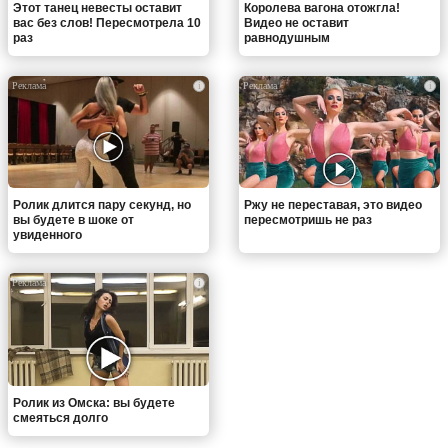
Этот танец невесты оставит
Королева вагона отожгла!
вас без слов! Пересмотрела 10
Видео не оставит
раз
равнодушным
i
i
Ролик длится пару секунд, но
Ржу не переставая, это видео
вы будете в шоке от
пересмотришь не раз
увиденного
i
Ролик из Омска: вы будете
смеяться долго