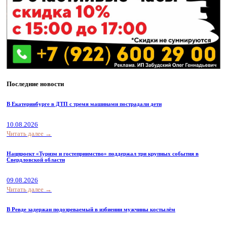
Последние новости
В Екатеринбурге в ДТП с тремя машинами пострадали дети
10.08.2026
Читать далее →
Нацпроект «Туризм и гостеприимство» поддержал три крупных события в
Свердловской области
09.08.2026
Читать далее →
В Ревде задержан подозреваемый в избиении мужчины костылём