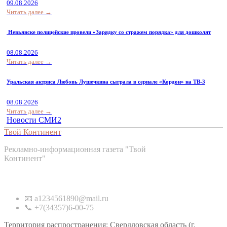
09.08.2026
Читать далее →
Невьянске полицейские провели «Зарядку со стражем порядка» для дошколят
08.08.2026
Читать далее →
Уральская актриса Любовь Лушечкина сыграла в сериале «Кордон» на ТВ-3
08.08.2026
Читать далее →
Новости СМИ2
Твой Континент
Рекламно-информационная газета "Твой
Континент"
Контакты
📧 a1234561890@mail.ru
📞 +7(34357)6-00-75
Территория распространения: Свердловская область (г.