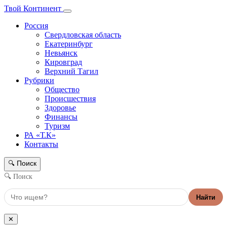
Твой Континент
Россия
Свердловская область
Екатеринбург
Невьянск
Кировград
Верхний Тагил
Рубрики
Общество
Происшествия
Здоровье
Финансы
Туризм
РА «Т.К»
Контакты
Поиск
🔍
🔍 Поиск
Найти
✕