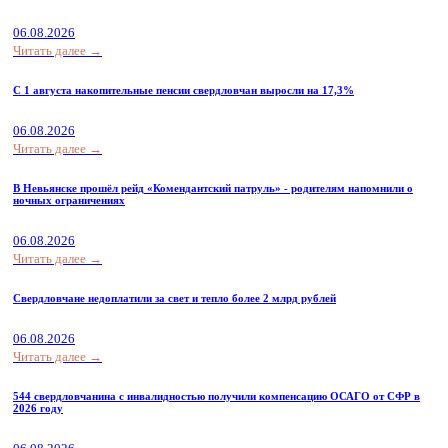
06.08.2026
Читать далее →
С 1 августа накопительные пенсии свердловчан выросли на 17,3%
06.08.2026
Читать далее →
В Невьянске прошёл рейд «Комендантский патруль» - родителям напомнили о
ночных ограничениях
06.08.2026
Читать далее →
Свердловчане недоплатили за свет и тепло более 2 млрд рублей
06.08.2026
Читать далее →
544 свердловчанина с инвалидностью получили компенсацию ОСАГО от СФР в
2026 году