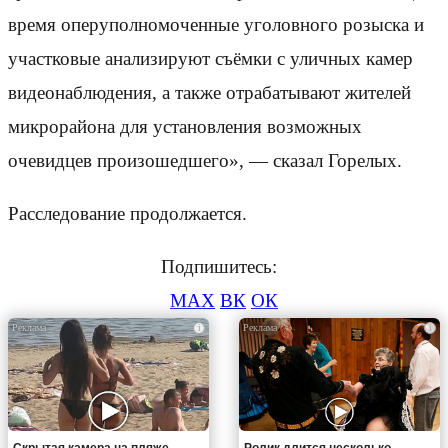
время оперуполномоченные уголовного розыска и
участковые анализируют съёмки с уличных камер
видеонаблюдения, а также отрабатывают жителей
микрорайона для установления возможных
очевидцев произошедшего», — сказал Горелых.
Расследование продолжается.
Подпишитесь:
MAX
ВК
ОК
i
i
Скрытая камера на пляже
Ролик длится несколько