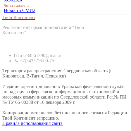
06.08.2026
Читать далее →
Новости СМИ2
Твой Континент
Рекламно-информационная газета "Твой
Континент"
Контакты
📧 a1234561890@mail.ru
📞 +7(34357)6-00-75
Территория распространения: Свердловская область (г.
Кировград, В-Тагил, Невьянск)
Издание зарегистрировано в Уральской федеральной службе
по надзору в сфере связи, информационных технологий и
массовых коммуникаций по Свердловской области Рег.№ ПИ
№ ТУ 66-00388 от 16 декабря 2009 г.
Копирование материалов без письменного согласия Редакции
Твой Континент запрещено.
Правила использования сайта