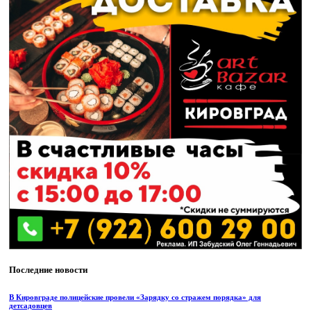
Последние новости
В Кировграде полицейские провели «Зарядку со стражем порядка» для
детсадовцев