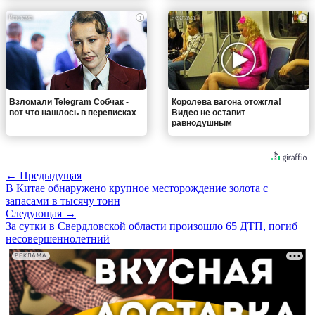
i
i
Взломали Telegram Собчак -
Королева вагона отожгла!
вот что нашлось в переписках
Видео не оставит
равнодушным
← Предыдущая
В Китае обнаружено крупное месторождение золота с
запасами в тысячу тонн
Следующая →
За сутки в Свердловской области произошло 65 ДТП, погиб
несовершеннолетний
РЕКЛАМА