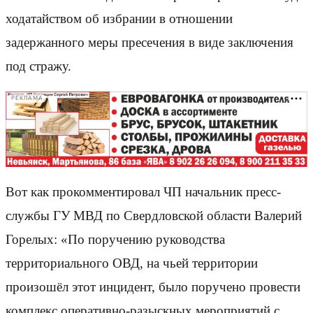
ходатайством об избрании в отношении
задержанного меры пресечения в виде заключения
под стражу.
РЕКЛАМА
Вот как прокомментировал ЧП начальник пресс-
службы ГУ МВД по Свердловской области Валерий
Горелых: «По поручению руководства
территориального ОВД, на чьей территории
произошёл этот инцидент, было поручено провести
комплекс оперативно-разыскных мероприятий с