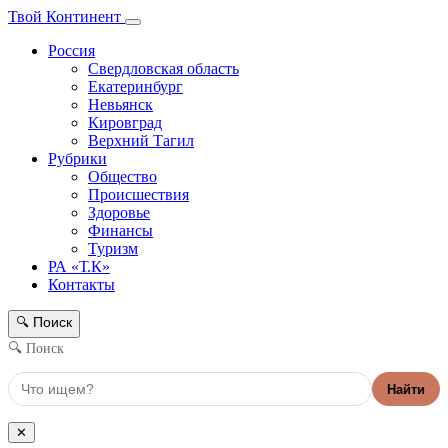
Твой Континент
Россия
Свердловская область
Екатеринбург
Невьянск
Кировград
Верхний Тагил
Рубрики
Общество
Происшествия
Здоровье
Финансы
Туризм
РА «Т.К»
Контакты
Поиск
🔍
🔍 Поиск
Найти
✕