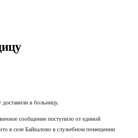
щицу
 доставили в больницу.
ервичное сообщение поступило от единой
что в селе Байкалово в служебном помещении