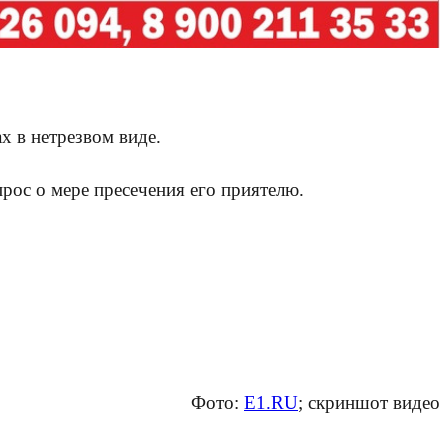
х в нетрезвом виде.
рос о мере пресечения его приятелю.
Фото:
E1.RU
; скриншот видео