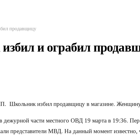
абил продавщицу
избил и ограбил продав
ЧП. Школьник избил продавщицу в магазине. Женщину
 в дежурной части местного ОВД 19 марта в 19:36. П
али представители МВД. На данный момент известно, 