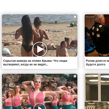
i
Скрытая камера на пляже Крыма: Что люди
Ролик длится н
вытворяют, когда их не видят...
будете долго
i