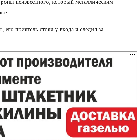
ороны неизвестного, который металлическим
лых.
 его приятель стоял у входа и следил за