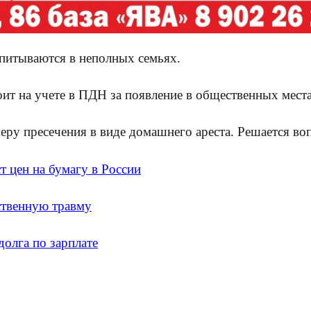
питываются в неполных семьях.
т на учете в ПДН за появление в общественных места
ру пресечения в виде домашнего ареста. Решается воп
 цен на бумагу в России
ственную травму
долга по зарплате