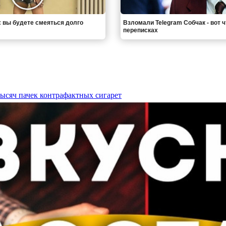
: вы будете смеяться долго
Взломали Telegram Собчак - вот 
переписках
ысяч пачек контрафактных сигарет