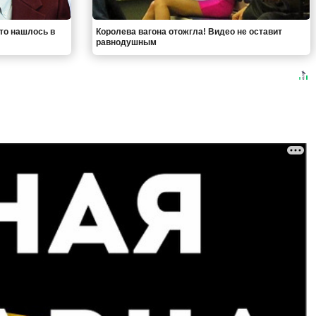
что нашлось в
Королева вагона отожгла! Видео не оставит
равнодушным