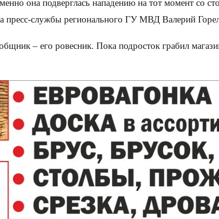
менно она подверглась нападению на тот момент со ст
ава пресс-службы регионального ГУ МВД Валерий Горе
бщник – его ровесник. Пока подросток грабил магазин,