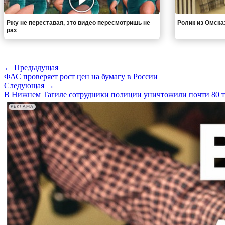
Ржу не переставая, это видео пересмотришь не
Ролик из Омска
раз
← Предыдущая
ФАС проверяет рост цен на бумагу в России
Следующая →
В Нижнем Тагиле сотрудники полиции уничтожили почти 80 т
РЕКЛАМА