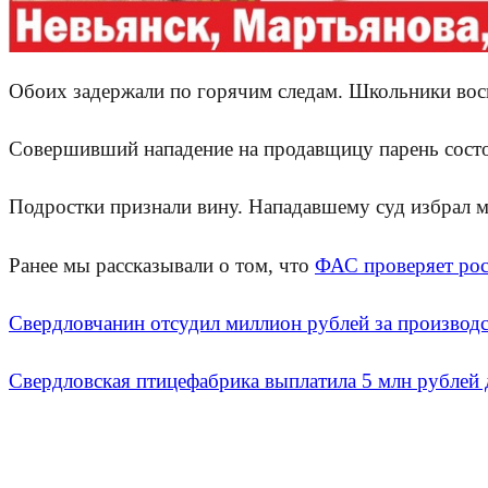
Обоих задержали по горячим следам. Школьники вос
Совершивший нападение на продавщицу парень состои
Подростки признали вину. Нападавшему суд избрал ме
Ранее мы рассказывали о том, что
ФАС проверяет рост
Свердловчанин отсудил миллион рублей за производ
Свердловская птицефабрика выплатила 5 млн рублей 