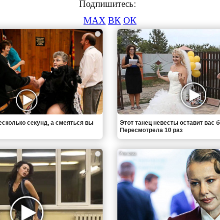
Подпишитесь:
MAX
ВК
ОК
i
есколько секунд, а смеяться вы
Этот танец невесты оставит вас б
Пересмотрела 10 раз
i