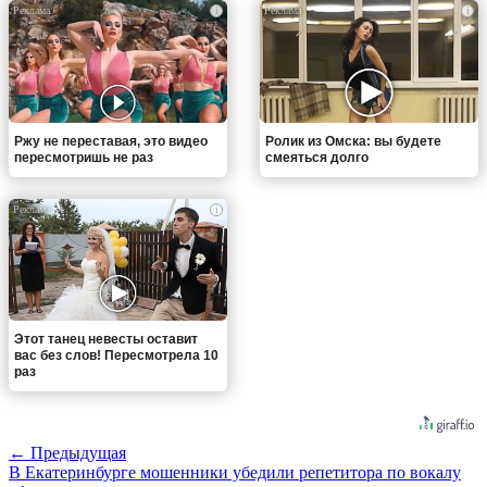
i
i
Ржу не переставая, это видео
Ролик из Омска: вы будете
пересмотришь не раз
смеяться долго
i
Этот танец невесты оставит
вас без слов! Пересмотрела 10
раз
← Предыдущая
В Екатеринбурге мошенники убедили репетитора по вокалу