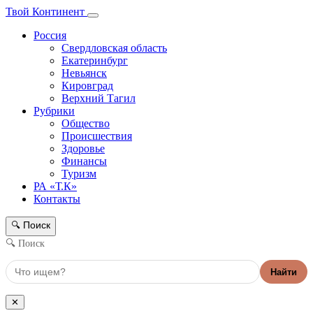
Твой Континент
Россия
Свердловская область
Екатеринбург
Невьянск
Кировград
Верхний Тагил
Рубрики
Общество
Происшествия
Здоровье
Финансы
Туризм
РА «Т.К»
Контакты
Поиск
🔍
🔍 Поиск
Найти
✕