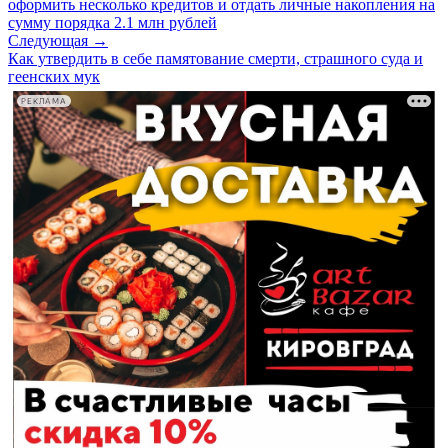
оформить несколько кредитов и отдать личные накопления на
сумму порядка 2.1 млн рублей
Следующая →
Как утвердить в себе памятование смерти, страшного суда и
геенских мук
РЕКЛАМА