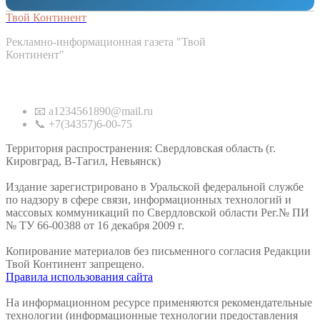
Твой Континент
Рекламно-информационная газета "Твой
Континент"
Контакты
📧 a1234561890@mail.ru
📞 +7(34357)6-00-75
Территория распространения: Свердловская область (г.
Кировград, В-Тагил, Невьянск)
Издание зарегистрировано в Уральской федеральной службе
по надзору в сфере связи, информационных технологий и
массовых коммуникаций по Свердловской области Рег.№ ПИ
№ ТУ 66-00388 от 16 декабря 2009 г.
Копирование материалов без письменного согласия Редакции
Твой Континент запрещено.
Правила использования сайта
На информационном ресурсе применяются рекомендательные
технологии (информационные технологии предоставления