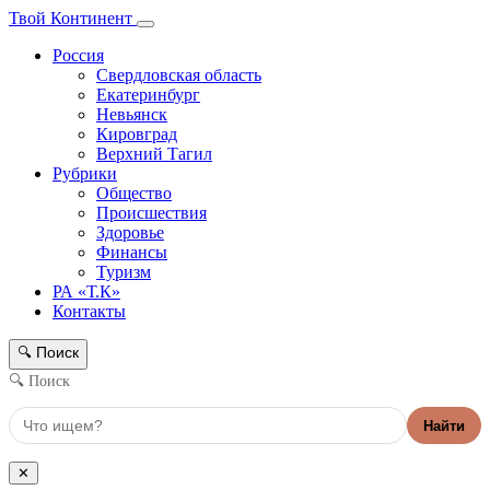
Твой Континент
Россия
Свердловская область
Екатеринбург
Невьянск
Кировград
Верхний Тагил
Рубрики
Общество
Происшествия
Здоровье
Финансы
Туризм
РА «Т.К»
Контакты
Поиск
🔍
🔍 Поиск
Найти
✕