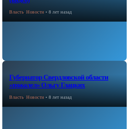
Власть
,
Новости
•
8 лет назад
Губернатор Свердловской области
«пожалел» Ольгу Глацких
Власть
,
Новости
•
8 лет назад