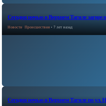
Сегодня ночью в Верхнем Тагиле загоре
Новости
,
Происшествия
•
7 лет назад
Сегодня ночью в Верхнем Тагиле по ул.