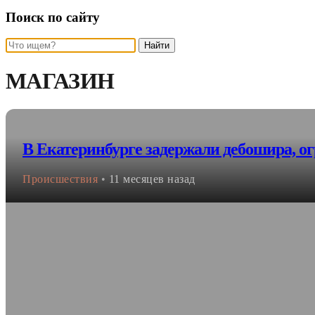
Поиск по сайту
Найти
МАГАЗИН
В Екатеринбурге задержали дебошира, о
Происшествия
•
11 месяцев назад