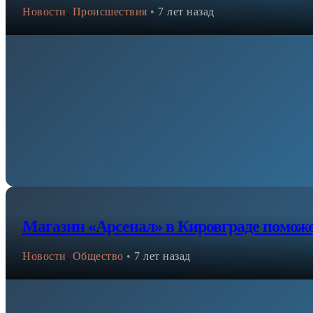
Новости
,
Происшествия
•
7 лет назад
Магазин «Арсенал» в Кировграде помож
Новости
,
Общество
•
7 лет назад