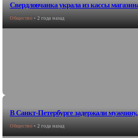
Свердловчанка украла из кассы магазина
Общество
•
2 года назад
В Санкт-Петербурге задержали мужчину,
Общество
•
2 года назад