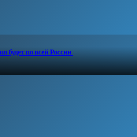
о будет по всей России