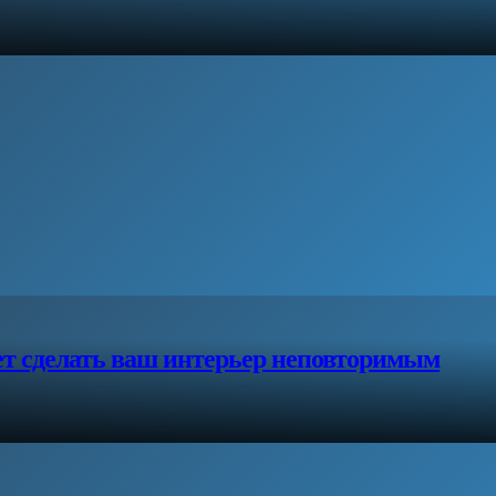
ет сделать ваш интерьер неповторимым