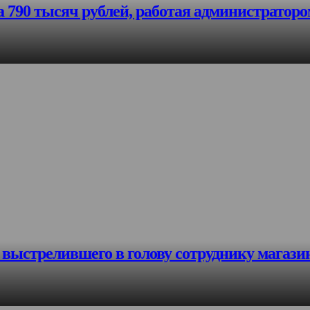
 790 тысяч рублей, работая администратор
 выстрелившего в голову сотруднику магази