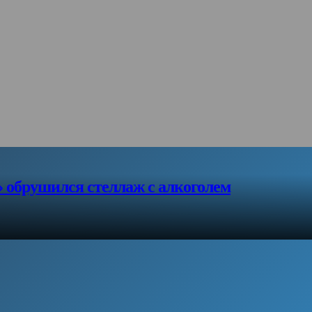
» обрушился стеллаж с алкоголем