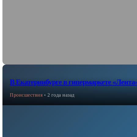
В Екатеринбурге в гипермаркете «Лента
Происшествия
•
2 года назад