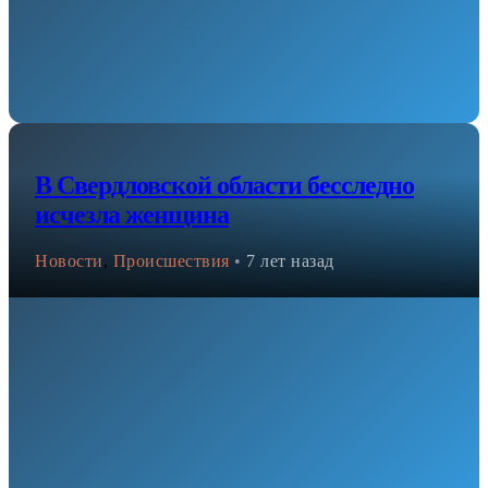
В Свердловской области бесследно
исчезла женщина
Новости
,
Происшествия
•
7 лет назад