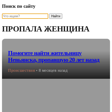
Поиск по сайту
Найти
ПРОПАЛА ЖЕНЩИНА
Помогите найти жительницу
Невьянска, пропавшую 20 лет назад
Происшествия
•
8 месяцев назад