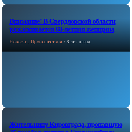
Внимание! В Свердловской области
разыскивается 68-летняя женщина
Новости
,
Происшествия
•
8 лет назад
Жительницу Кировграда, пропавшую