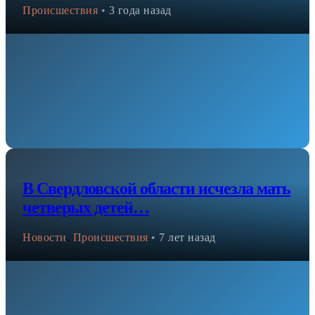
Происшествия
•
3 года назад
В Свердловской области исчезла мать
четверых детей…
Новости
,
Происшествия
•
7 лет назад