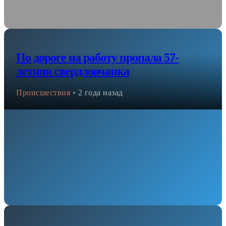
По дороге на работу пропала 57-
летняя свердловчанка
Происшествия
•
2 года назад