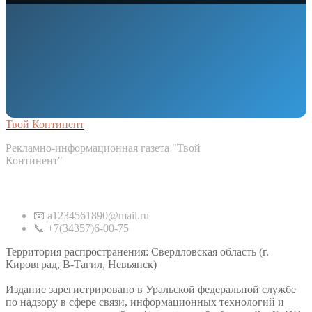
Твой Континент
Рекламно-информационная газета "Твой
Континент"
Контакты
📧 a1234561890@mail.ru
📞 +7(34357)6-00-75
Территория распространения: Свердловская область (г.
Кировград, В-Тагил, Невьянск)
Издание зарегистрировано в Уральской федеральной службе
по надзору в сфере связи, информационных технологий и