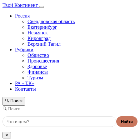
Твой Континент
Россия
Свердловская область
Екатеринбург
Невьянск
Кировград
Верхний Тагил
Рубрики
Общество
Происшествия
Здоровье
Финансы
Туризм
РА «Т.К»
Контакты
Поиск
🔍
🔍 Поиск
Найти
✕