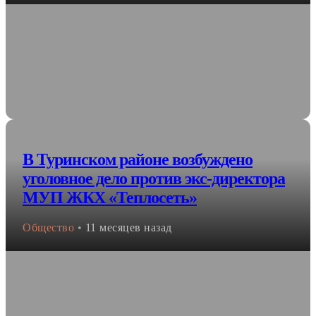
В Туринском районе возбуждено
уголовное дело против экс-директора
МУП ЖКХ «Теплосеть»
Общество
•
11 месяцев назад