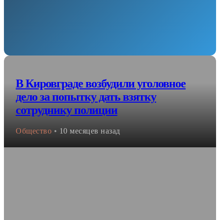
В Кировграде возбудили уголовное
дело за попытку дать взятку
сотруднику полиции
Общество
•
10 месяцев назад