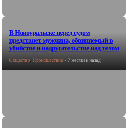
В Новоуральске перед судом
предстанет мужчина, обвиняемый в
убийстве и надругательстве над телом
Общество
,
Происшествия
•
7 месяцев назад