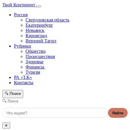
Твой Континент
Россия
Свердловская область
Екатеринбург
Невьянск
Кировград
Верхний Тагил
Рубрики
Общество
Происшествия
Здоровье
Финансы
Туризм
РА «Т.К»
Контакты
Поиск
🔍
🔍 Поиск
Найти
✕