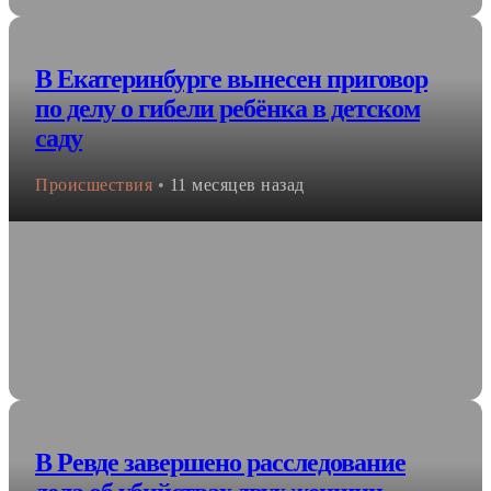
В Екатеринбурге вынесен приговор
по делу о гибели ребёнка в детском
саду
Происшествия
•
11 месяцев назад
В Ревде завершено расследование