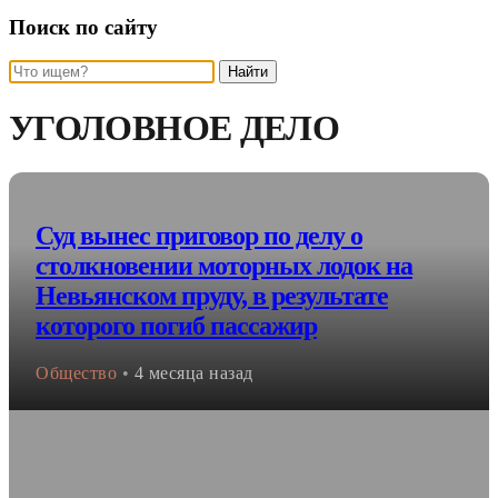
Поиск по сайту
Найти
УГОЛОВНОЕ ДЕЛО
Суд вынес приговор по делу о
столкновении моторных лодок на
Невьянском пруду, в результате
которого погиб пассажир
Общество
•
4 месяца назад