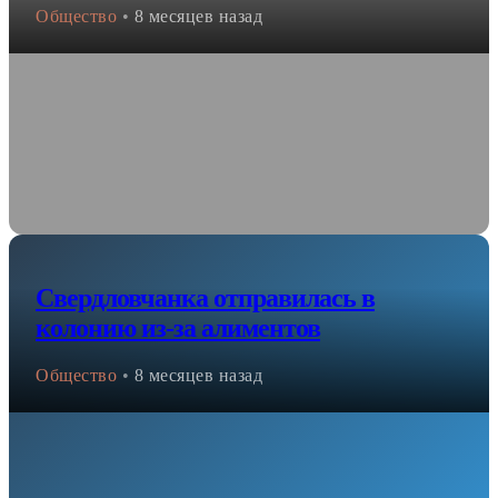
Общество
•
8 месяцев назад
Свердловчанка отправилась в
колонию из-за алиментов
Общество
•
8 месяцев назад