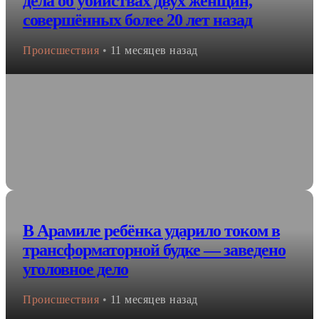
дела об убийствах двух женщин,
совершённых более 20 лет назад
Происшествия
•
11 месяцев назад
В Арамиле ребёнка ударило током в
трансформаторной будке — заведено
уголовное дело
Происшествия
•
11 месяцев назад