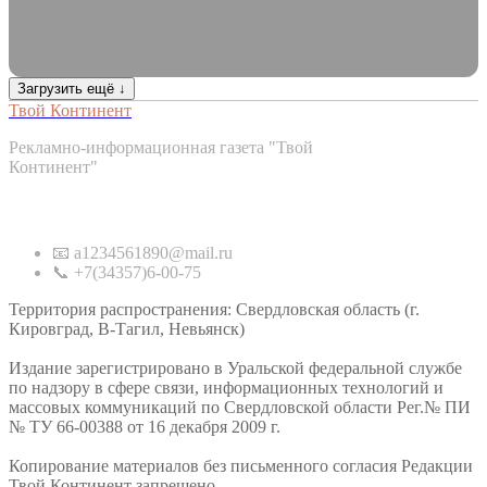
Загрузить ещё ↓
Твой Континент
Рекламно-информационная газета "Твой
Континент"
Контакты
📧 a1234561890@mail.ru
📞 +7(34357)6-00-75
Территория распространения: Свердловская область (г.
Кировград, В-Тагил, Невьянск)
Издание зарегистрировано в Уральской федеральной службе
по надзору в сфере связи, информационных технологий и
массовых коммуникаций по Свердловской области Рег.№ ПИ
№ ТУ 66-00388 от 16 декабря 2009 г.
Копирование материалов без письменного согласия Редакции
Твой Континент запрещено.