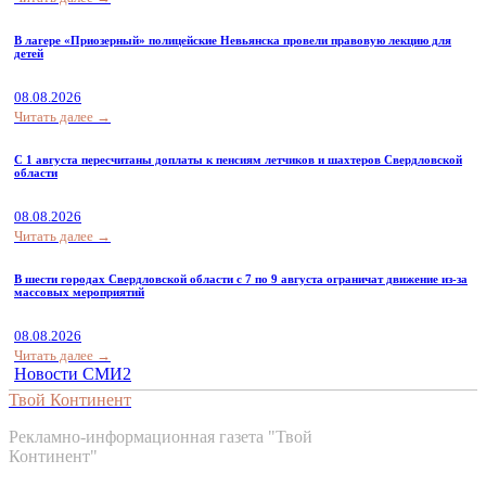
В лагере «Приозерный» полицейские Невьянска провели правовую лекцию для
детей
08.08.2026
Читать далее →
С 1 августа пересчитаны доплаты к пенсиям летчиков и шахтеров Свердловской
области
08.08.2026
Читать далее →
В шести городах Свердловской области с 7 по 9 августа ограничат движение из-за
массовых мероприятий
08.08.2026
Читать далее →
Новости СМИ2
Твой Континент
Рекламно-информационная газета "Твой
Континент"