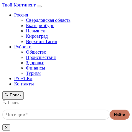
Твой Континент
Россия
Свердловская область
Екатеринбург
Невьянск
Кировград
Верхний Тагил
Рубрики
Общество
Происшествия
Здоровье
Финансы
Туризм
РА «Т.К»
Контакты
Поиск
🔍
🔍 Поиск
Найти
✕