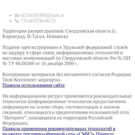
Контакты
📧 a1234561890@mail.ru
📞 +7(34357)6-00-75
Территория распространения: Свердловская область (г.
Кировград, В-Тагил, Невьянск)
Издание зарегистрировано в Уральской федеральной службе
по надзору в сфере связи, информационных технологий и
массовых коммуникаций по Свердловской области Рег.№ ПИ
№ ТУ 66-00388 от 16 декабря 2009 г.
Копирование материалов без письменного согласия Редакции
Твой Континент запрещено.
Правила использования сайта
На информационном ресурсе применяются рекомендательные
технологии (информационные технологии предоставления
информации на основе сбора, систематизации и анализа
сведений, относящихся к предпочтениям пользователей сети
"Интернет", находящихся на территории Российской
Федерации).
Правила применения рекомендательных технологий в
виджетах рекламно-обменной сети «СМИ2»
Правила