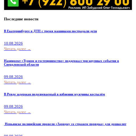
Последние новости
В Екатеринбурге в ДТП с тремя машинами пострадали дети
10.08.2026
Читать далее →
Нацпроект «Туризм и гостеприимство» поддержал три крупных события в
Свердловской области
09.08.2026
Читать далее →
В Ревде задержан подозреваемый в избиении мужчины костылём
09.08.2026
Читать далее →
Невьянске полицейские провели «Зарядку со стражем порядка» для дошколят