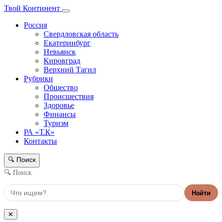
Твой Континент
Россия
Свердловская область
Екатеринбург
Невьянск
Кировград
Верхний Тагил
Рубрики
Общество
Происшествия
Здоровье
Финансы
Туризм
РА «Т.К»
Контакты
Поиск
🔍
🔍 Поиск
Найти
✕