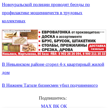
Новоуральской полиции проводят беседы по
профилактике мошенничеств в трудовых
коллективах
РЕКЛАМА
В Невьянском районе сгорел 4-х квартирный жилой
дом
В Нижнем Тагиле бизнесмен убил подчиненного
Подпишитесь:
MAX
ВК
ОК