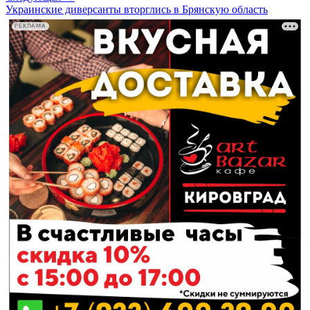
Украинские диверсанты вторглись в Брянскую область
РЕКЛАМА