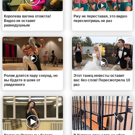
Королева вагона отожгла!
Ржу не переставая, это видео
Видео не оставит
пересмотришь не раз
равнодушным
i
i
Ролик длится пару секунд, но
Этот танец невесты оставит
вы будете в шоке от
вас без слов! Пересмотрела 10
увиденного
раз
i
i