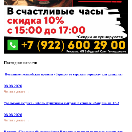
Последние новости
Невьянске полицейские провели «Зарядку со стражем порядка» для дошколят
08.08.2026
Читать далее →
Уральская актриса Любовь Лушечкина сыграла в сериале «Кордон» на ТВ-3
08.08.2026
Читать далее →
В лагере «Приозерный» полицейские Невьянска провели правовую лекцию для