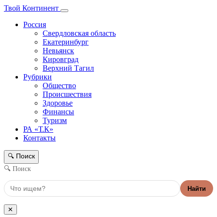
Твой Континент
Россия
Свердловская область
Екатеринбург
Невьянск
Кировград
Верхний Тагил
Рубрики
Общество
Происшествия
Здоровье
Финансы
Туризм
РА «Т.К»
Контакты
Поиск
🔍
🔍 Поиск
Найти
✕