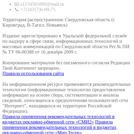
📧 a1234561890@mail.ru
📞 +7(34357)6-00-75
Территория распространения: Свердловская область (г.
Кировград, В-Тагил, Невьянск)
Издание зарегистрировано в Уральской федеральной службе
по надзору в сфере связи, информационных технологий и
массовых коммуникаций по Свердловской области Рег.№ ПИ
№ ТУ 66-00388 от 16 декабря 2009 г.
Копирование материалов без письменного согласия Редакции
Твой Континент запрещено.
Правила использования сайта
На информационном ресурсе применяются рекомендательные
технологии (информационные технологии предоставления
информации на основе сбора, систематизации и анализа
сведений, относящихся к предпочтениям пользователей сети
"Интернет", находящихся на территории Российской
Федерации).
Правила применения рекомендательных технологий в
виджетах рекламно-обменной сети «СМИ2»
Правила
применения рекомендательных технологий в виджетах
рекламно-обменной сети «Мир Тесен»