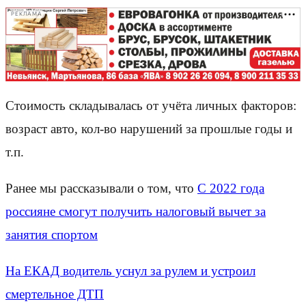
РЕКЛАМА
Стоимость складывалась от учёта личных факторов:
возраст авто, кол-во нарушений за прошлые годы и
т.п.
Ранее мы рассказывали о том, что
С 2022 года
россияне смогут получить налоговый вычет за
занятия спортом
На ЕКАД водитель уснул за рулем и устроил
смертельное ДТП