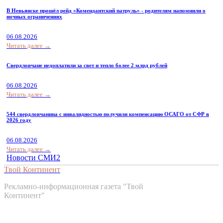
В Невьянске прошёл рейд «Комендантский патруль» - родителям напомнили о
ночных ограничениях
06.08.2026
Читать далее →
Свердловчане недоплатили за свет и тепло более 2 млрд рублей
06.08.2026
Читать далее →
544 свердловчанина с инвалидностью получили компенсацию ОСАГО от СФР в
2026 году
06.08.2026
Читать далее →
Новости СМИ2
Твой Континент
Рекламно-информационная газета "Твой
Континент"
Контакты