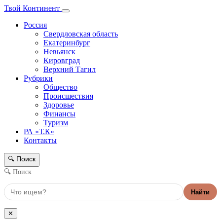
Твой Континент
Россия
Свердловская область
Екатеринбург
Невьянск
Кировград
Верхний Тагил
Рубрики
Общество
Происшествия
Здоровье
Финансы
Туризм
РА «Т.К»
Контакты
Поиск
🔍
🔍 Поиск
Найти
✕