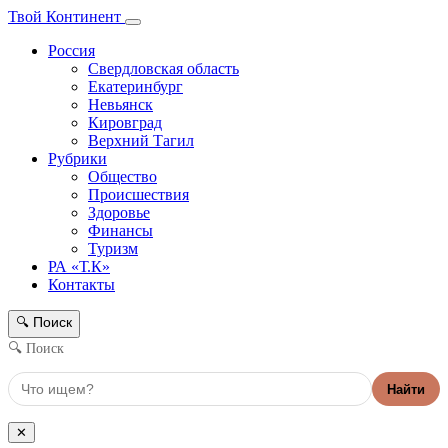
Твой Континент
Россия
Свердловская область
Екатеринбург
Невьянск
Кировград
Верхний Тагил
Рубрики
Общество
Происшествия
Здоровье
Финансы
Туризм
РА «Т.К»
Контакты
Поиск
🔍
🔍 Поиск
Найти
✕