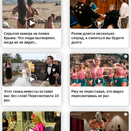
Скрытая камера на пляже
Ролик длится несколько
Крыма: Что люди вытворяют,
секунд, а смеяться вы будете
когда их не видят...
долго
i
i
Этот танец невесты оставит
Ржу не переставая, это видео
вас без слов! Пересмотрела 10
пересмотришь не раз
раз
i
i