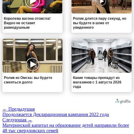
Королева вагона отожгла!
Ролик длится пару секунд, но
Видео не оставит
вы будете в шоке от
равнодушным
увиденного
i
i
Ролик из Омска: вы будете
Какие товары пропадут из
смеяться долго
магазинов с 1 августа 2026
года
← Предыдущая
Продолжается Декларационная кампания 2022 года
Следующая →
Материнский капитал на образование детей направили более
48 тыс свердловских семей