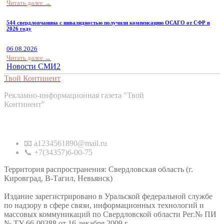
Читать далее →
544 свердловчанина с инвалидностью получили компенсацию ОСАГО от СФР в
2026 году
06.08.2026
Читать далее →
Новости СМИ2
Твой Континент
Рекламно-информационная газета "Твой
Континент"
Контакты
📧 a1234561890@mail.ru
📞 +7(34357)6-00-75
Территория распространения: Свердловская область (г.
Кировград, В-Тагил, Невьянск)
Издание зарегистрировано в Уральской федеральной службе
по надзору в сфере связи, информационных технологий и
массовых коммуникаций по Свердловской области Рег.№ ПИ
№ ТУ 66-00388 от 16 декабря 2009 г.