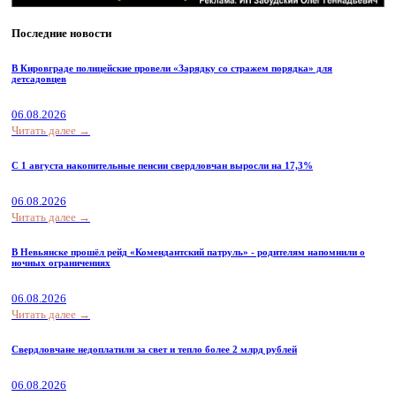
Последние новости
В Кировграде полицейские провели «Зарядку со стражем порядка» для
детсадовцев
06.08.2026
Читать далее →
С 1 августа накопительные пенсии свердловчан выросли на 17,3%
06.08.2026
Читать далее →
В Невьянске прошёл рейд «Комендантский патруль» - родителям напомнили о
ночных ограничениях
06.08.2026
Читать далее →
Свердловчане недоплатили за свет и тепло более 2 млрд рублей
06.08.2026