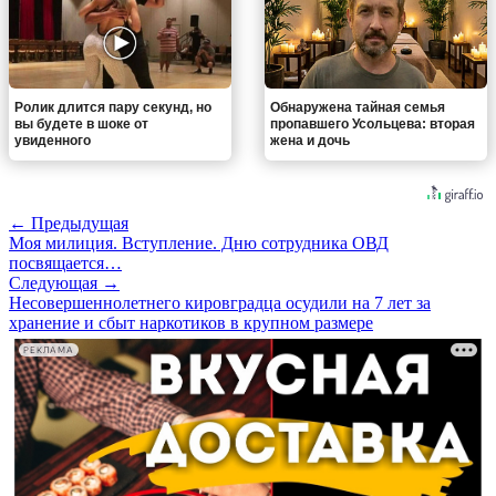
Ролик длится пару секунд, но
Обнаружена тайная семья
вы будете в шоке от
пропавшего Усольцева: вторая
увиденного
жена и дочь
← Предыдущая
Моя милиция. Вступление. Дню сотрудника ОВД
посвящается…
Следующая →
Несовершеннолетнего кировградца осудили на 7 лет за
хранение и сбыт наркотиков в крупном размере
РЕКЛАМА