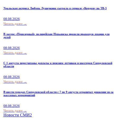
Уральская актриса Любовь Лушечкина сыграла в сериале «Кордон» на ТВ-3
08.08.2026
Читать далее →
В лагере «Приозерный» полицейские Невьянска провели правовую лекцию для
детей
08.08.2026
Читать далее →
С 1 августа пересчитаны доплаты к пенсиям летчиков и шахтеров Свердловской
области
08.08.2026
Читать далее →
В шести городах Свердловской области с 7 по 9 августа ограничат движение из-за
массовых мероприятий
08.08.2026
Читать далее →
Новости СМИ2