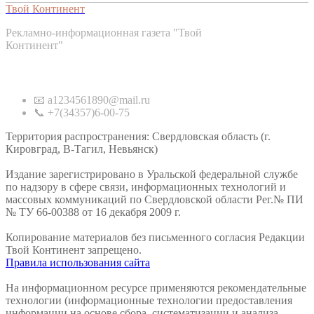
Твой Континент
Рекламно-информационная газета "Твой
Континент"
Контакты
📧 a1234561890@mail.ru
📞 +7(34357)6-00-75
Территория распространения: Свердловская область (г.
Кировград, В-Тагил, Невьянск)
Издание зарегистрировано в Уральской федеральной службе
по надзору в сфере связи, информационных технологий и
массовых коммуникаций по Свердловской области Рег.№ ПИ
№ ТУ 66-00388 от 16 декабря 2009 г.
Копирование материалов без письменного согласия Редакции
Твой Континент запрещено.
Правила использования сайта
На информационном ресурсе применяются рекомендательные
технологии (информационные технологии предоставления
информации на основе сбора, систематизации и анализа