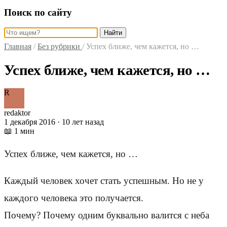
Поиск по сайту
Найти
Главная
/
Без рубрики
/
Успех ближе, чем кажется, но …
Успех ближе, чем кажется, но …
R
redaktor
1 декабря 2016 · 10 лет назад
📖 1 мин
Успех ближе, чем кажется, но …
Каждый человек хочет стать успешным. Но не у
каждого человека это получается.
Почему? Почему одним буквально валится с неба