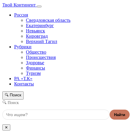
Твой Континент
Россия
Свердловская область
Екатеринбург
Невьянск
Кировград
Верхний Тагил
Рубрики
Общество
Происшествия
Здоровье
Финансы
Туризм
РА «Т.К»
Контакты
Поиск
🔍
🔍 Поиск
Найти
✕