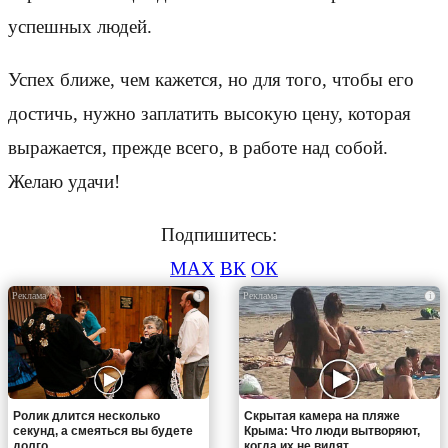
успешных людей.
Успех ближе, чем кажется, но для того, чтобы его
достичь, нужно заплатить высокую цену, которая
выражается, прежде всего, в работе над собой.
Желаю удачи!
Подпишитесь:
MAX
ВК
ОК
i
i
Ролик длится несколько
Скрытая камера на пляже
секунд, а смеяться вы будете
Крыма: Что люди вытворяют,
долго
когда их не видят...