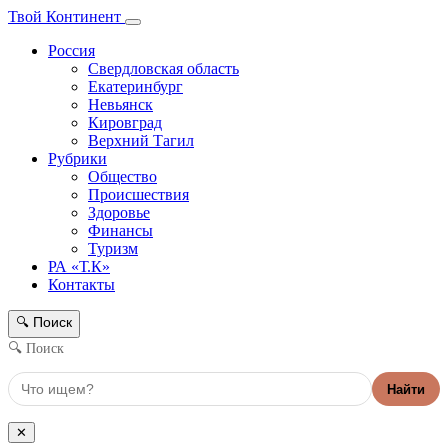
Твой Континент
Россия
Свердловская область
Екатеринбург
Невьянск
Кировград
Верхний Тагил
Рубрики
Общество
Происшествия
Здоровье
Финансы
Туризм
РА «Т.К»
Контакты
Поиск
🔍
🔍 Поиск
Найти
✕