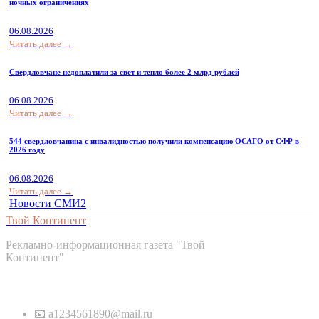
ночных ограничениях
06.08.2026
Читать далее →
Свердловчане недоплатили за свет и тепло более 2 млрд рублей
06.08.2026
Читать далее →
544 свердловчанина с инвалидностью получили компенсацию ОСАГО от СФР в
2026 году
06.08.2026
Читать далее →
Новости СМИ2
Твой Континент
Рекламно-информационная газета "Твой
Континент"
Контакты
📧 a1234561890@mail.ru