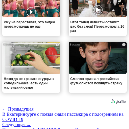
Ржу не переставая, это видео
Этот танец невесты оставит
пересмотришь не раз
вас без слов! Пересмотрела 10
раз
i
i
Никогда не храните огурцы в
Смолов призвал российских
холодильнике: есть один
футболистов покинуть страну
маленький секрет
← Предыдущая
В Екатеринбурге с поезда сняли пассажира с подозрением на
COVID-19
Следующая →