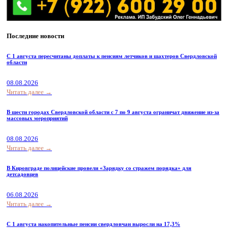
Последние новости
С 1 августа пересчитаны доплаты к пенсиям летчиков и шахтеров Свердловской
области
08.08.2026
Читать далее →
В шести городах Свердловской области с 7 по 9 августа ограничат движение из-за
массовых мероприятий
08.08.2026
Читать далее →
В Кировграде полицейские провели «Зарядку со стражем порядка» для
детсадовцев
06.08.2026
Читать далее →
С 1 августа накопительные пенсии свердловчан выросли на 17,3%