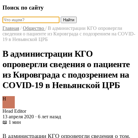
Поиск по сайту
Найти
Главная
/
Общество
/
В администрации КГО опровергли
сведения о пациенте из Кировграда с подозрением на COVID-
19 в Невьянской ЦРБ
В администрации КГО
опровергли сведения о пациенте
из Кировграда с подозрением на
COVID-19 в Невьянской ЦРБ
H
Head Editor
13 апреля 2020 · 6 лет назад
📖 1 мин
В администрации КГО опровергли сведения о том,