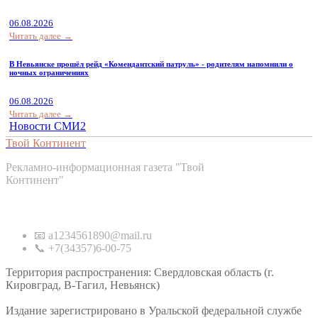
06.08.2026
Читать далее →
В Невьянске прошёл рейд «Комендантский патруль» - родителям напомнили о
ночных ограничениях
06.08.2026
Читать далее →
Новости СМИ2
Твой Континент
Рекламно-информационная газета "Твой
Континент"
Контакты
📧 a1234561890@mail.ru
📞 +7(34357)6-00-75
Территория распространения: Свердловская область (г.
Кировград, В-Тагил, Невьянск)
Издание зарегистрировано в Уральской федеральной службе