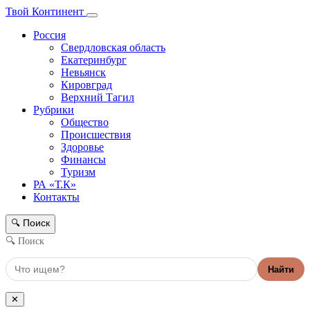
Твой Континент
Россия
Свердловская область
Екатеринбург
Невьянск
Кировград
Верхний Тагил
Рубрики
Общество
Происшествия
Здоровье
Финансы
Туризм
РА «Т.К»
Контакты
Поиск
🔍
🔍 Поиск
Найти
✕