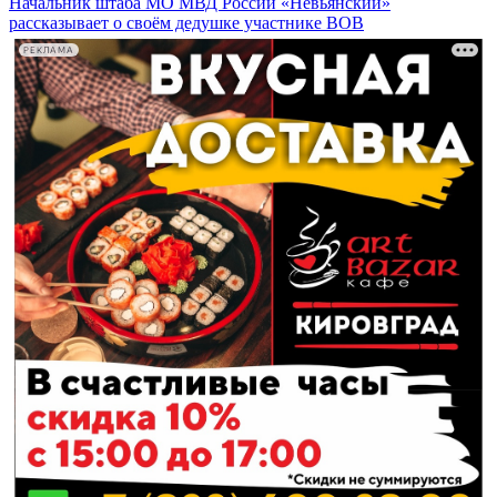
Начальник штаба МО МВД России «Невьянский»
рассказывает о своём дедушке участнике ВОВ
РЕКЛАМА