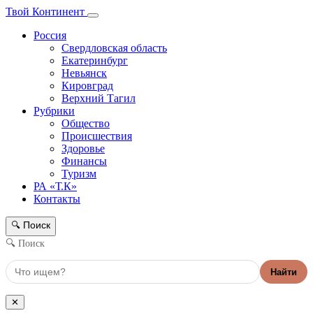
Твой Континент
Россия
Свердловская область
Екатеринбург
Невьянск
Кировград
Верхний Тагил
Рубрики
Общество
Происшествия
Здоровье
Финансы
Туризм
РА «Т.К»
Контакты
Поиск
🔍
🔍 Поиск
Найти
✕