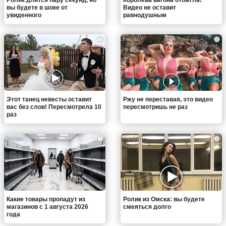
вы будете в шоке от
Видео не оставит
увиденного
равнодушным
i
i
Этот танец невесты оставит
Ржу не переставая, это видео
вас без слов! Пересмотрела 10
пересмотришь не раз
раз
i
i
Какие товары пропадут из
Ролик из Омска: вы будете
магазинов с 1 августа 2026
смеяться долго
года