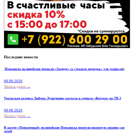
Последние новости
Невьянске полицейские провели «Зарядку со стражем порядка» для дошколят
08.08.2026
Читать далее →
Уральская актриса Любовь Лушечкина сыграла в сериале «Кордон» на ТВ-3
08.08.2026
Читать далее →
В лагере «Приозерный» полицейские Невьянска провели правовую лекцию для
детей