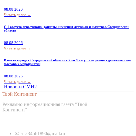
08.08.2026
Читать далее →
С 1 августа пересчитаны доплаты к пенсиям летчиков и шахтеров Свердловской
области
08.08.2026
Читать далее →
В шести городах Свердловской области с 7 по 9 августа ограничат движение из-за
массовых мероприятий
08.08.2026
Читать далее →
Новости СМИ2
Твой Континент
Рекламно-информационная газета "Твой
Континент"
Контакты
📧 a1234561890@mail.ru