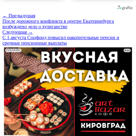
← Предыдущая
После дорожного конфликта в центре Екатеринбурга
возбуждено дело о хулиганстве
Следующая →
С 1 августа Соцфонд повысил накопительные пенсии и
срочные пенсионные выплаты
РЕКЛАМА