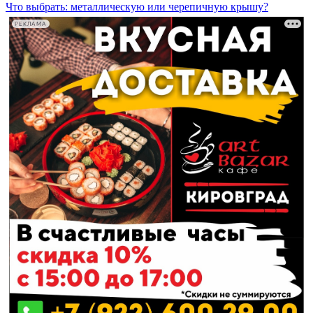
Что выбрать: металлическую или черепичную крышу?
РЕКЛАМА