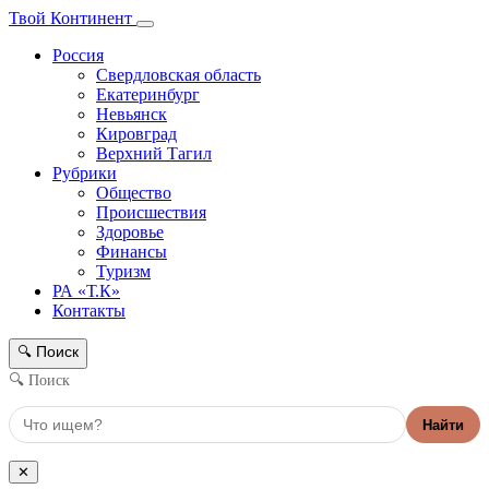
Твой Континент
Россия
Свердловская область
Екатеринбург
Невьянск
Кировград
Верхний Тагил
Рубрики
Общество
Происшествия
Здоровье
Финансы
Туризм
РА «Т.К»
Контакты
Поиск
🔍
🔍 Поиск
Найти
✕