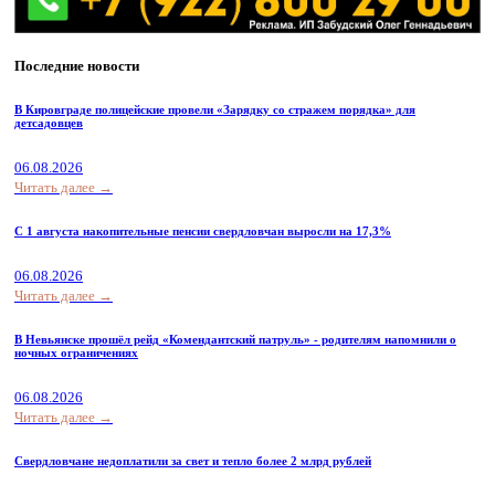
Последние новости
В Кировграде полицейские провели «Зарядку со стражем порядка» для
детсадовцев
06.08.2026
Читать далее →
С 1 августа накопительные пенсии свердловчан выросли на 17,3%
06.08.2026
Читать далее →
В Невьянске прошёл рейд «Комендантский патруль» - родителям напомнили о
ночных ограничениях
06.08.2026
Читать далее →
Свердловчане недоплатили за свет и тепло более 2 млрд рублей