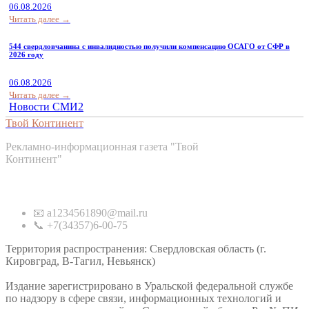
06.08.2026
Читать далее →
544 свердловчанина с инвалидностью получили компенсацию ОСАГО от СФР в
2026 году
06.08.2026
Читать далее →
Новости СМИ2
Твой Континент
Рекламно-информационная газета "Твой
Континент"
Контакты
📧 a1234561890@mail.ru
📞 +7(34357)6-00-75
Территория распространения: Свердловская область (г.
Кировград, В-Тагил, Невьянск)
Издание зарегистрировано в Уральской федеральной службе
по надзору в сфере связи, информационных технологий и