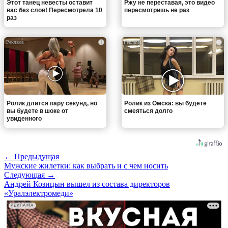
Этот танец невесты оставит
Ржу не переставая, это видео
вас без слов! Пересмотрела 10
пересмотришь не раз
раз
i
i
Ролик длится пару секунд, но
Ролик из Омска: вы будете
вы будете в шоке от
смеяться долго
увиденного
← Предыдущая
Мужские жилетки: как выбрать и с чем носить
Следующая →
Андрей Козицын вышел из состава директоров
«Уралэлектромеди»
РЕКЛАМА