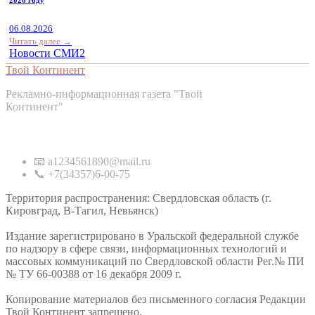
06.08.2026
Читать далее →
Новости СМИ2
Твой Континент
Рекламно-информационная газета "Твой
Континент"
Контакты
📧 a1234561890@mail.ru
📞 +7(34357)6-00-75
Территория распространения: Свердловская область (г.
Кировград, В-Тагил, Невьянск)
Издание зарегистрировано в Уральской федеральной службе
по надзору в сфере связи, информационных технологий и
массовых коммуникаций по Свердловской области Рег.№ ПИ
№ ТУ 66-00388 от 16 декабря 2009 г.
Копирование материалов без письменного согласия Редакции
Твой Континент запрещено.