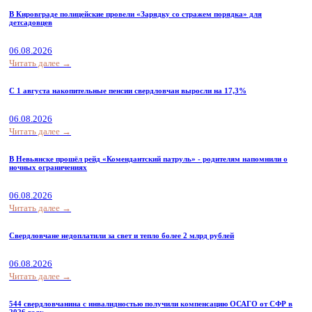
В Кировграде полицейские провели «Зарядку со стражем порядка» для
детсадовцев
06.08.2026
Читать далее →
С 1 августа накопительные пенсии свердловчан выросли на 17,3%
06.08.2026
Читать далее →
В Невьянске прошёл рейд «Комендантский патруль» - родителям напомнили о
ночных ограничениях
06.08.2026
Читать далее →
Свердловчане недоплатили за свет и тепло более 2 млрд рублей
06.08.2026
Читать далее →
544 свердловчанина с инвалидностью получили компенсацию ОСАГО от СФР в
2026 году