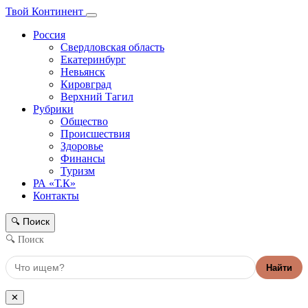
Твой Континент
Россия
Свердловская область
Екатеринбург
Невьянск
Кировград
Верхний Тагил
Рубрики
Общество
Происшествия
Здоровье
Финансы
Туризм
РА «Т.К»
Контакты
Поиск
🔍
🔍 Поиск
Найти
✕