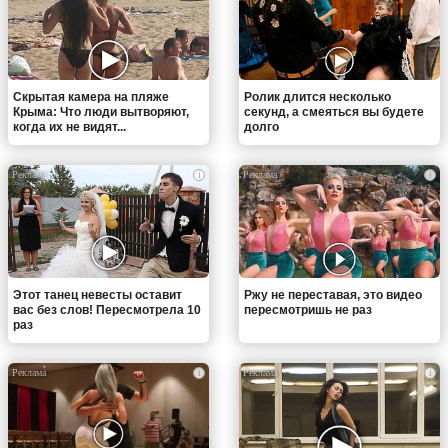
Скрытая камера на пляже
Ролик длится несколько
Крыма: Что люди вытворяют,
секунд, а смеяться вы будете
когда их не видят...
долго
i
i
Этот танец невесты оставит
Ржу не переставая, это видео
вас без слов! Пересмотрела 10
пересмотришь не раз
раз
i
i