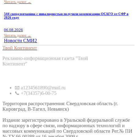
Читать далее →
544 свердловчанина с инвалидностью получили компенсацию ОСАГО от СФР в
2026 году
06.08.2026
Читать далее →
Новости СМИ2
Твой Континент
Рекламно-информационная газета "Твой
Континент"
Контакты
📧 a1234561890@mail.ru
📞 +7(34357)6-00-75
Территория распространения: Свердловская область (г.
Кировград, В-Тагил, Невьянск)
Издание зарегистрировано в Уральской федеральной службе
по надзору в сфере связи, информационных технологий и
массовых коммуникаций по Свердловской области Рег.№ ПИ
№ ТУ 66-00388 от 16 декабря 2009 г.