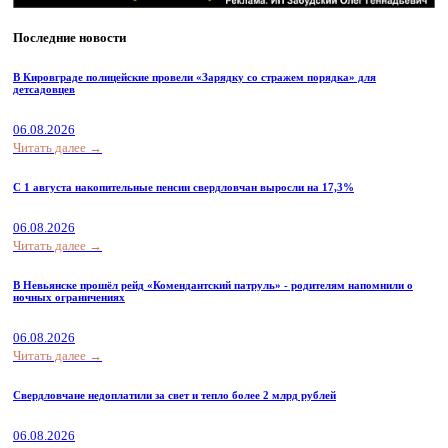
Последние новости
В Кировграде полицейские провели «Зарядку со стражем порядка» для
детсадовцев
06.08.2026
Читать далее →
С 1 августа накопительные пенсии свердловчан выросли на 17,3%
06.08.2026
Читать далее →
В Невьянске прошёл рейд «Комендантский патруль» - родителям напомнили о
ночных ограничениях
06.08.2026
Читать далее →
Свердловчане недоплатили за свет и тепло более 2 млрд рублей
06.08.2026