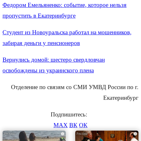
Федором Емельяненко: событие, которое нельзя
пропустить в Екатеринбурге
Студент из Новоуральска работал на мошенников,
забирая деньги у пенсионеров
Вернулись домой: шестеро свердловчан
освобождены из украинского плена
Отделение по связям со СМИ УМВД России по г.
Екатеринбург
Подпишитесь:
MAX
ВК
ОК
i
i