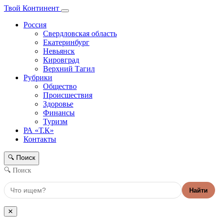
Твой Континент
Россия
Свердловская область
Екатеринбург
Невьянск
Кировград
Верхний Тагил
Рубрики
Общество
Происшествия
Здоровье
Финансы
Туризм
РА «Т.К»
Контакты
Поиск
🔍
🔍 Поиск
Найти
✕