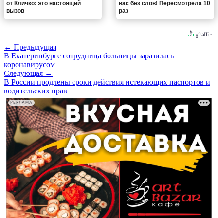
от Кличко: это настоящий
вас без слов! Пересмотрела 10
вызов
раз
← Предыдущая
В Екатеринбурге сотрудница больницы заразилась
коронавирусом
Следующая →
В России продлены сроки действия истекающих паспортов и
водительских прав
РЕКЛАМА