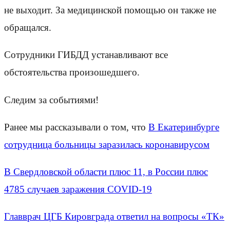
не выходит. За медицинской помощью он также не
обращался.
Сотрудники ГИБДД устанавливают все
обстоятельства произошедшего.
Следим за событиями!
Ранее мы рассказывали о том, что
В Екатеринбурге
сотрудница больницы заразилась коронавирусом
В Свердловской области плюс 11, в России плюс
4785 случаев заражения COVID-19
Главврач ЦГБ Кировграда ответил на вопросы «ТК»