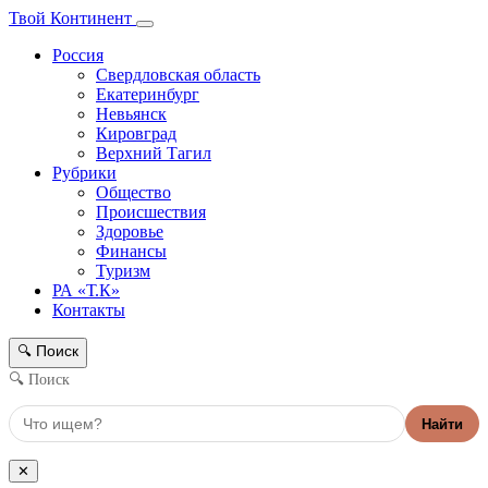
Твой Континент
Россия
Свердловская область
Екатеринбург
Невьянск
Кировград
Верхний Тагил
Рубрики
Общество
Происшествия
Здоровье
Финансы
Туризм
РА «Т.К»
Контакты
Поиск
🔍
🔍 Поиск
Найти
✕