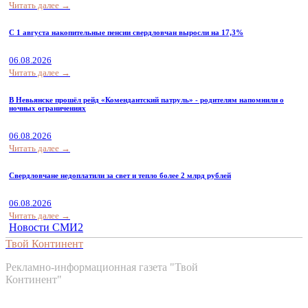
Читать далее →
С 1 августа накопительные пенсии свердловчан выросли на 17,3%
06.08.2026
Читать далее →
В Невьянске прошёл рейд «Комендантский патруль» - родителям напомнили о
ночных ограничениях
06.08.2026
Читать далее →
Свердловчане недоплатили за свет и тепло более 2 млрд рублей
06.08.2026
Читать далее →
Новости СМИ2
Твой Континент
Рекламно-информационная газета "Твой
Континент"
Контакты