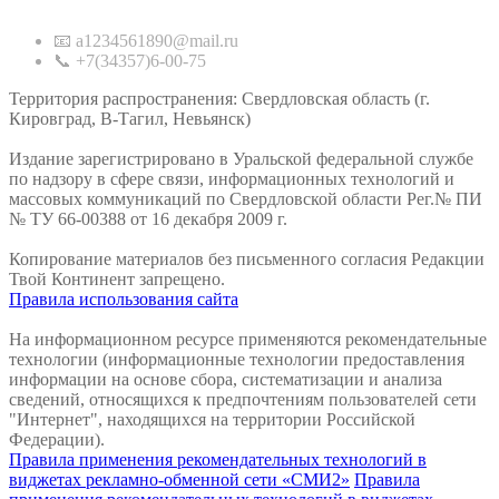
📧 a1234561890@mail.ru
📞 +7(34357)6-00-75
Территория распространения: Свердловская область (г.
Кировград, В-Тагил, Невьянск)
Издание зарегистрировано в Уральской федеральной службе
по надзору в сфере связи, информационных технологий и
массовых коммуникаций по Свердловской области Рег.№ ПИ
№ ТУ 66-00388 от 16 декабря 2009 г.
Копирование материалов без письменного согласия Редакции
Твой Континент запрещено.
Правила использования сайта
На информационном ресурсе применяются рекомендательные
технологии (информационные технологии предоставления
информации на основе сбора, систематизации и анализа
сведений, относящихся к предпочтениям пользователей сети
"Интернет", находящихся на территории Российской
Федерации).
Правила применения рекомендательных технологий в
виджетах рекламно-обменной сети «СМИ2»
Правила