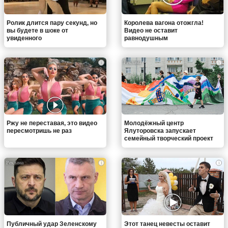
Ролик длится пару секунд, но
Королева вагона отожгла!
вы будете в шоке от
Видео не оставит
увиденного
равнодушным
i
i
Ржу не переставая, это видео
Молодёжный центр
пересмотришь не раз
Ялуторовска запускает
семейный творческий проект
i
i
Публичный удар Зеленскому
Этот танец невесты оставит