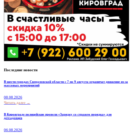
Последние новости
В шести городах Свердловской области с 7 по 9 августа ограничат движение из-за
массовых мероприятий
08.08.2026
Читать далее →
В Кировграде полицейские провели «Зарядку со стражем порядка» для
детсадовцев
06.08.2026