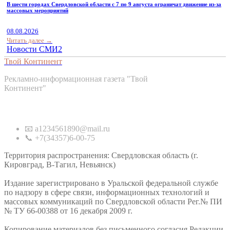
В шести городах Свердловской области с 7 по 9 августа ограничат движение из-за
массовых мероприятий
08.08.2026
Читать далее →
Новости СМИ2
Твой Континент
Рекламно-информационная газета "Твой
Континент"
Контакты
📧 a1234561890@mail.ru
📞 +7(34357)6-00-75
Территория распространения: Свердловская область (г.
Кировград, В-Тагил, Невьянск)
Издание зарегистрировано в Уральской федеральной службе
по надзору в сфере связи, информационных технологий и
массовых коммуникаций по Свердловской области Рег.№ ПИ
№ ТУ 66-00388 от 16 декабря 2009 г.
Копирование материалов без письменного согласия Редакции