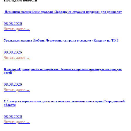
Последние новости
Невьянске полицейские провели «Зарядку со стражем порядка» для дошколят
08.08.2026
Читать далее →
Уральская актриса Любовь Лушечкина сыграла в сериале «Кордон» на ТВ-3
08.08.2026
Читать далее →
В лагере «Приозерный» полицейские Невьянска провели правовую лекцию для
детей
08.08.2026
Читать далее →
С 1 августа пересчитаны доплаты к пенсиям летчиков и шахтеров Свердловской
области
08.08.2026
Читать далее →