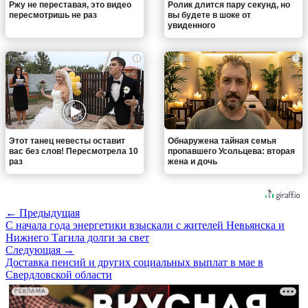
Ржу не переставая, это видео
Ролик длится пару секунд, но
пересмотришь не раз
вы будете в шоке от
увиденного
i
i
Этот танец невесты оставит
Обнаружена тайная семья
вас без слов! Пересмотрела 10
пропавшего Усольцева: вторая
раз
жена и дочь
← Предыдущая
С начала года энергетики взыскали с жителей Невьянска и
Нижнего Тагила долги за свет
Следующая →
Доставка пенсий и других социальных выплат в мае в
Свердловской области
РЕКЛАМА