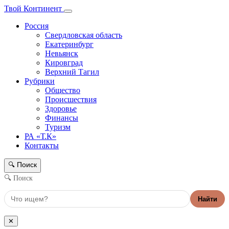
Твой Континент
Россия
Свердловская область
Екатеринбург
Невьянск
Кировград
Верхний Тагил
Рубрики
Общество
Происшествия
Здоровье
Финансы
Туризм
РА «Т.К»
Контакты
Поиск
🔍
🔍 Поиск
Найти
✕