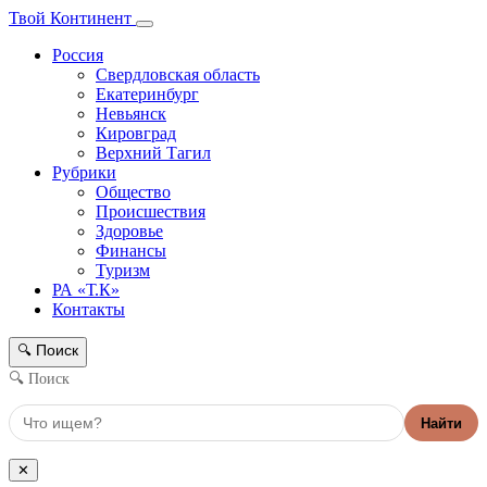
Твой Континент
Россия
Свердловская область
Екатеринбург
Невьянск
Кировград
Верхний Тагил
Рубрики
Общество
Происшествия
Здоровье
Финансы
Туризм
РА «Т.К»
Контакты
Поиск
🔍
🔍 Поиск
Найти
✕