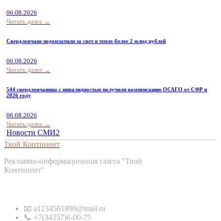
06.08.2026
Читать далее →
Свердловчане недоплатили за свет и тепло более 2 млрд рублей
06.08.2026
Читать далее →
544 свердловчанина с инвалидностью получили компенсацию ОСАГО от СФР в
2026 году
06.08.2026
Читать далее →
Новости СМИ2
Твой Континент
Рекламно-информационная газета "Твой
Континент"
Контакты
📧 a1234561890@mail.ru
📞 +7(34357)6-00-75