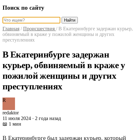
Поиск по сайту
Найти
Главная
/
Происшествия
/
В Екатеринбурге задержан курьер,
обвиняемый в краже у пожилой женщины и других
преступлениях
В Екатеринбурге задержан
курьер, обвиняемый в краже у
пожилой женщины и других
преступлениях
R
redaktor
11 июля 2024 · 2 года назад
📖 1 мин
В Екатеринбурге был задержан курьер, который