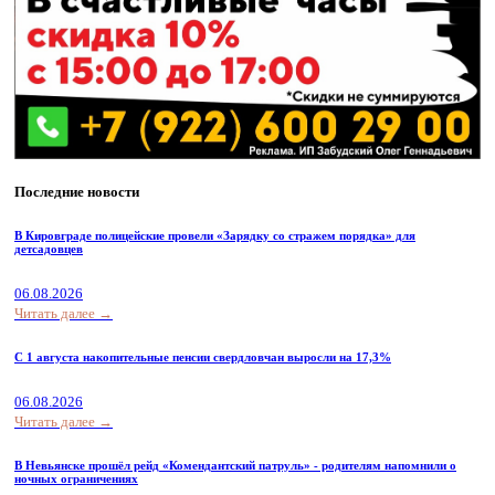
Последние новости
В Кировграде полицейские провели «Зарядку со стражем порядка» для
детсадовцев
06.08.2026
Читать далее →
С 1 августа накопительные пенсии свердловчан выросли на 17,3%
06.08.2026
Читать далее →
В Невьянске прошёл рейд «Комендантский патруль» - родителям напомнили о
ночных ограничениях