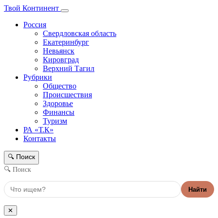
Твой Континент
Россия
Свердловская область
Екатеринбург
Невьянск
Кировград
Верхний Тагил
Рубрики
Общество
Происшествия
Здоровье
Финансы
Туризм
РА «Т.К»
Контакты
Поиск
🔍
🔍 Поиск
Найти
✕