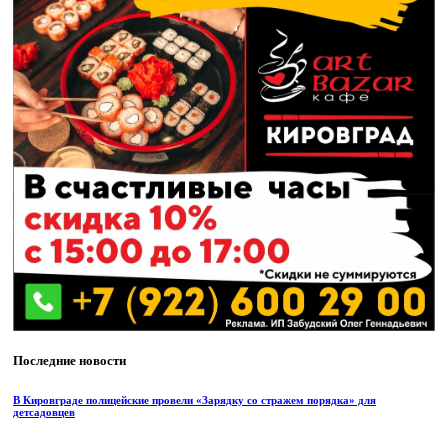
Последние новости
В Кировграде полицейские провели «Зарядку со стражем порядка» для
детсадовцев