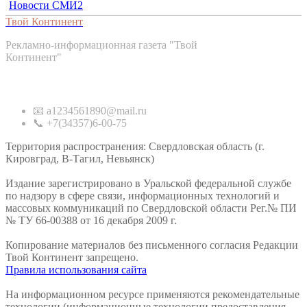
Новости СМИ2
Твой Континент
Рекламно-информационная газета "Твой
Континент"
Контакты
📧 a1234561890@mail.ru
📞 +7(34357)6-00-75
Территория распространения: Свердловская область (г.
Кировград, В-Тагил, Невьянск)
Издание зарегистрировано в Уральской федеральной службе
по надзору в сфере связи, информационных технологий и
массовых коммуникаций по Свердловской области Рег.№ ПИ
№ ТУ 66-00388 от 16 декабря 2009 г.
Копирование материалов без письменного согласия Редакции
Твой Континент запрещено.
Правила использования сайта
На информационном ресурсе применяются рекомендательные
технологии (информационные технологии предоставления