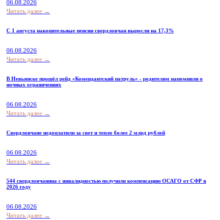
06.08.2026
Читать далее →
С 1 августа накопительные пенсии свердловчан выросли на 17,3%
06.08.2026
Читать далее →
В Невьянске прошёл рейд «Комендантский патруль» - родителям напомнили о
ночных ограничениях
06.08.2026
Читать далее →
Свердловчане недоплатили за свет и тепло более 2 млрд рублей
06.08.2026
Читать далее →
544 свердловчанина с инвалидностью получили компенсацию ОСАГО от СФР в
2026 году
06.08.2026
Читать далее →