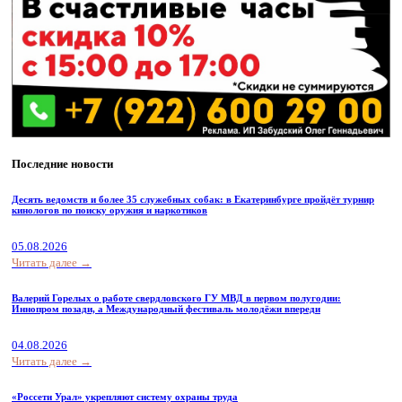
Последние новости
Десять ведомств и более 35 служебных собак: в Екатеринбурге пройдёт турнир
кинологов по поиску оружия и наркотиков
05.08.2026
Читать далее →
Валерий Горелых о работе свердловского ГУ МВД в первом полугодии:
Иннопром позади, а Международный фестиваль молодёжи впереди
04.08.2026
Читать далее →
«Россети Урал» укрепляют систему охраны труда