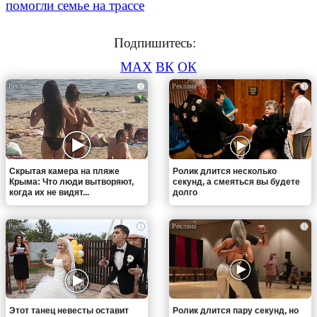
помогли семье на трассе
Подпишитесь:
MAX
ВК
ОК
i
i
Скрытая камера на пляже
Ролик длится несколько
Крыма: Что люди вытворяют,
секунд, а смеяться вы будете
когда их не видят...
долго
i
i
Этот танец невесты оставит
Ролик длится пару секунд, но