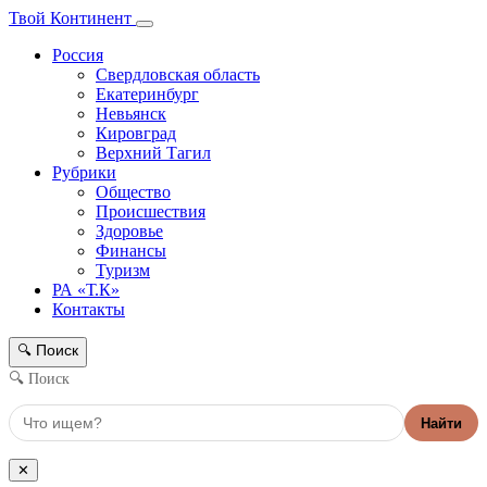
Твой Континент
Россия
Свердловская область
Екатеринбург
Невьянск
Кировград
Верхний Тагил
Рубрики
Общество
Происшествия
Здоровье
Финансы
Туризм
РА «Т.К»
Контакты
Поиск
🔍
🔍 Поиск
Найти
✕