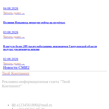
04.08.2026
Читать далее →
Полиция Невьянска проводит рейды на водоёмах
03.08.2026
Читать далее →
В августе более 289 тысяч работающих пенсионеров Свердловской области
получат увеличенную пенсию
02.08.2026
Читать далее →
Новости СМИ2
Твой Континент
Рекламно-информационная газета "Твой
Континент"
Контакты
📧 a1234561890@mail.ru