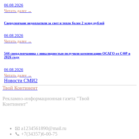
06.08.2026
Читать далее →
Свердловчане недоплатили за свет и тепло более 2 млрд рублей
06.08.2026
Читать далее →
544 свердловчанина с инвалидностью получили компенсацию ОСАГО от СФР в
2026 году
06.08.2026
Читать далее →
Новости СМИ2
Твой Континент
Рекламно-информационная газета "Твой
Континент"
Контакты
📧 a1234561890@mail.ru
📞 +7(34357)6-00-75