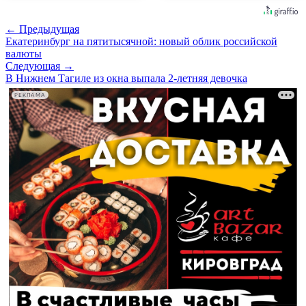
← Предыдущая
Екатеринбург на пятитысячной: новый облик российской
валюты
Следующая →
В Нижнем Тагиле из окна выпала 2-летняя девочка
РЕКЛАМА