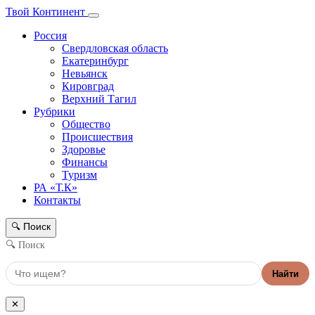
Твой Континент
Россия
Свердловская область
Екатеринбург
Невьянск
Кировград
Верхний Тагил
Рубрики
Общество
Происшествия
Здоровье
Финансы
Туризм
РА «Т.К»
Контакты
Поиск
🔍
🔍 Поиск
Найти
✕