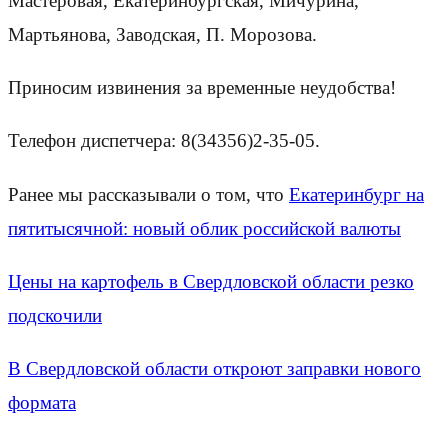
Мастеровая, Екатеринбургская, Мичурина,
Мартьянова, Заводская, П. Морозова.
Приносим извинения за временные неудобства!
Телефон диспетчера: 8(34356)2-35-05.
Ранее мы рассказывали о том, что
Екатеринбург на
пятитысячной: новый облик российской валюты
Цены на картофель в Свердловской области резко
подскочили
В Свердловской области откроют заправки нового
формата