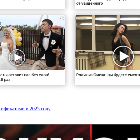
от увиденного
i
сты оставит вас без слов!
Ролик из Омска: вы будете смеят
0 раз
тификатами в 2025 году