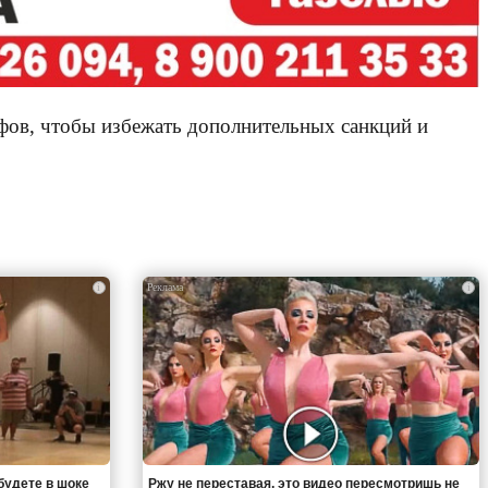
фов, чтобы избежать дополнительных санкций и
i
i
будете в шоке
Ржу не переставая, это видео пересмотришь не