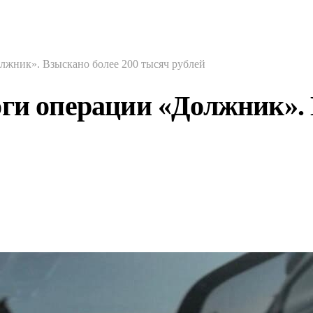
лжник». Взыскано более 200 тысяч рублей
ги операции «Должник». 