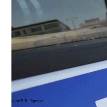
Фото В.Н. Горелых