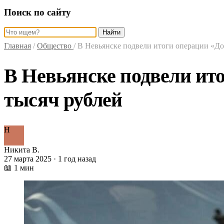
Поиск по сайту
Найти
Главная
/
Общество
/
В Невьянске подвели итоги операции «До
В Невьянске подвели ито
тысяч рублей
Н
Никита В.
27 марта 2025 · 1 год назад
📖 1 мин