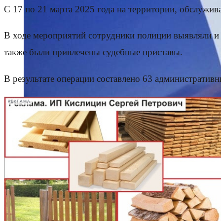
С 17 по 21 марта 2025 года на территории, обслуж
В ходе мероприятий сотрудники полиции выявляли и
также были привлечены судебные приставы.
В результате операции составлено 63 административ
РЕКЛАМА