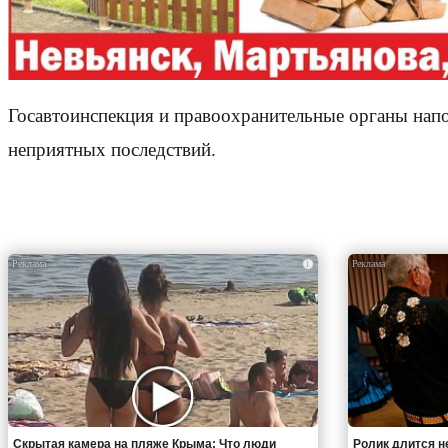
Госавтоинспекция и правоохранительные органы нап
неприятных последствий.
i
Скрытая камера на пляже Крыма: Что люди
Ролик длится н