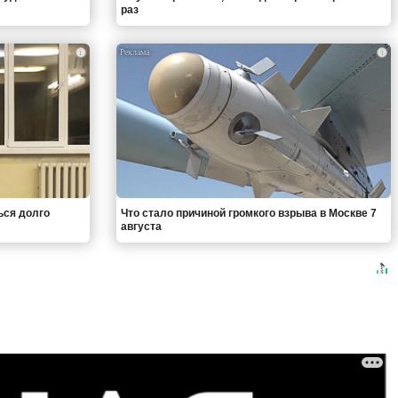
раз
i
i
ься долго
Что стало причиной громкого взрыва в Москве 7
августа