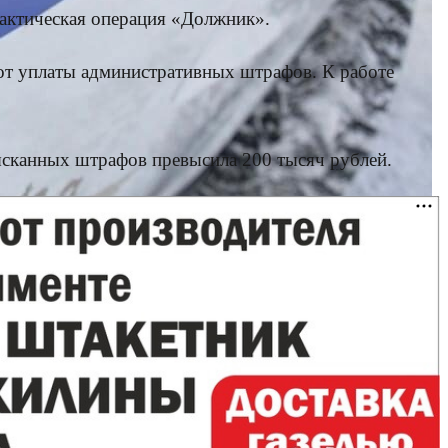
актическая операция «Должник».
от уплаты административных штрафов. К работе
ысканных штрафов превысила 200 тысяч рублей.