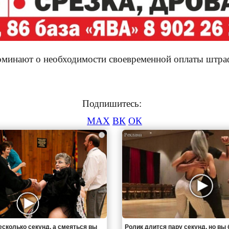
оминают о необходимости своевременной оплаты штра
Подпишитесь:
MAX
ВК
ОК
i
есколько секунд, а смеяться вы
Ролик длится пару секунд, но вы 