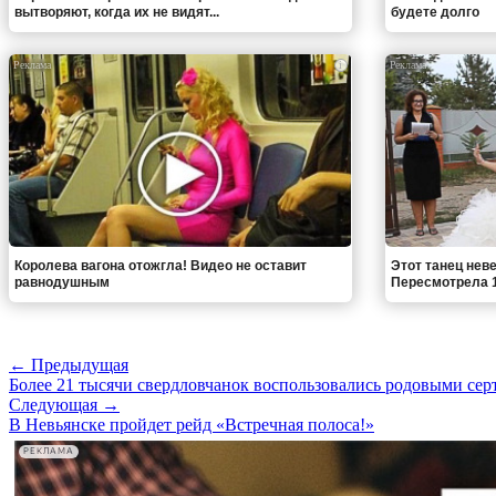
вытворяют, когда их не видят...
будете долго
i
Королева вагона отожгла! Видео не оставит
Этот танец неве
равнодушным
Пересмотрела 1
← Предыдущая
Более 21 тысячи свердловчанок воспользовались родовыми сер
Следующая →
В Невьянске пройдет рейд «Встречная полоса!»
РЕКЛАМА