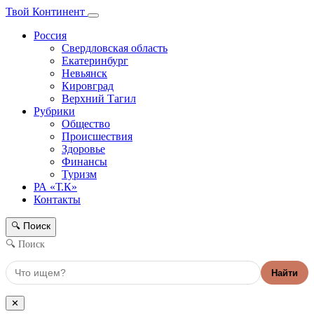
Твой Континент
Россия
Свердловская область
Екатеринбург
Невьянск
Кировград
Верхний Тагил
Рубрики
Общество
Происшествия
Здоровье
Финансы
Туризм
РА «Т.К»
Контакты
Поиск
🔍
🔍 Поиск
Найти
✕