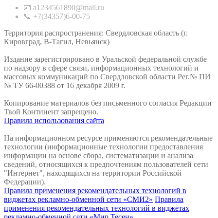
📧 a1234561890@mail.ru
📞 +7(34357)6-00-75
Территория распространения: Свердловская область (г.
Кировград, В-Тагил, Невьянск)
Издание зарегистрировано в Уральской федеральной службе
по надзору в сфере связи, информационных технологий и
массовых коммуникаций по Свердловской области Рег.№ ПИ
№ ТУ 66-00388 от 16 декабря 2009 г.
Копирование материалов без письменного согласия Редакции
Твой Континент запрещено.
Правила использования сайта
На информационном ресурсе применяются рекомендательные
технологии (информационные технологии предоставления
информации на основе сбора, систематизации и анализа
сведений, относящихся к предпочтениям пользователей сети
"Интернет", находящихся на территории Российской
Федерации).
Правила применения рекомендательных технологий в
виджетах рекламно-обменной сети «СМИ2»
Правила
применения рекомендательных технологий в виджетах
рекламно-обменной сети «Мир Тесен»