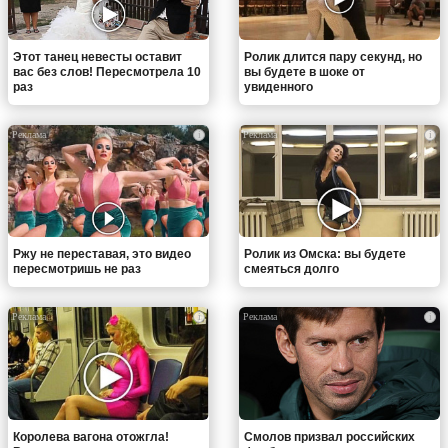
Этот танец невесты оставит
Ролик длится пару секунд, но
вас без слов! Пересмотрела 10
вы будете в шоке от
раз
увиденного
i
i
Ржу не переставая, это видео
Ролик из Омска: вы будете
пересмотришь не раз
смеяться долго
i
i
Королева вагона отожгла!
Смолов призвал российских