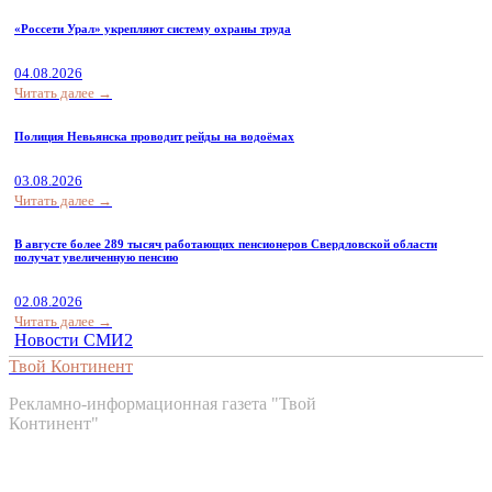
«Россети Урал» укрепляют систему охраны труда
04.08.2026
Читать далее →
Полиция Невьянска проводит рейды на водоёмах
03.08.2026
Читать далее →
В августе более 289 тысяч работающих пенсионеров Свердловской области
получат увеличенную пенсию
02.08.2026
Читать далее →
Новости СМИ2
Твой Континент
Рекламно-информационная газета "Твой
Континент"
Контакты