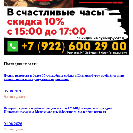
Последние новости
Десять ведомств и более 35 служебных собак: в Екатеринбурге пройдёт турнир
кинологов по поиску оружия и наркотиков
05.08.2026
Читать далее →
Валерий Горелых о работе свердловского ГУ МВД в первом полугодии:
Иннопром позади, а Международный фестиваль молодёжи впереди
04.08.2026
Читать далее →