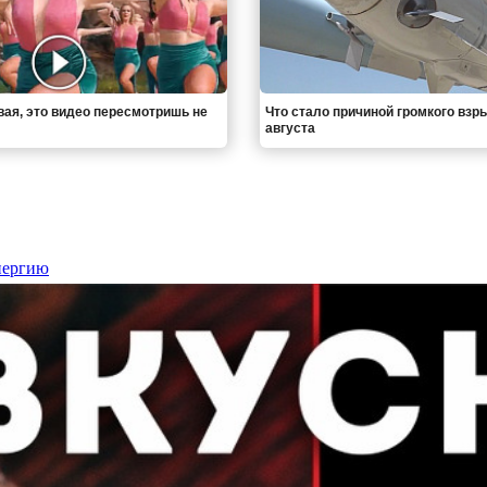
вая, это видео пересмотришь не
Что стало причиной громкого взр
августа
нергию