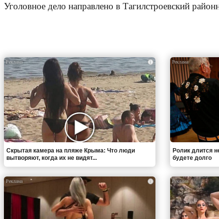
Уголовное дело направлено в Тагилстроевский районн
i
Скрытая камера на пляже Крыма: Что люди
Ролик длится н
вытворяют, когда их не видят...
будете долго
i