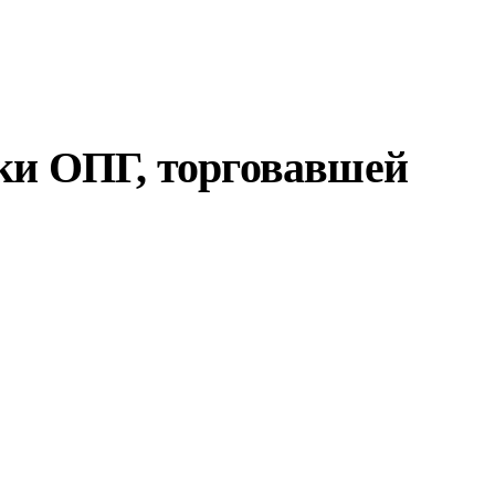
ики ОПГ, торговавшей