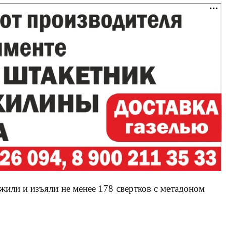
или и изъяли не менее 178 свертков с метадоном