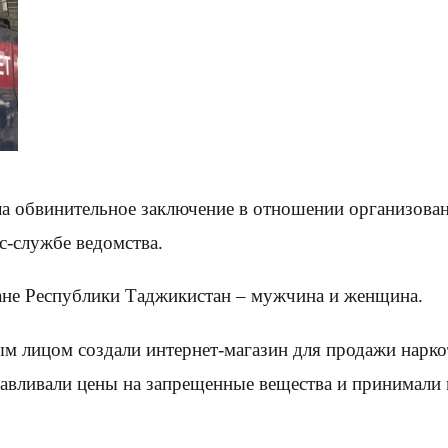
ла обвинительное заключение в отношении организова
с-службе ведомства.
дане Республики Таджикистан – мужчина и женщина.
ым лицом создали интернет-магазин для продажи нарк
авливали цены на запрещенные вещества и принимали н