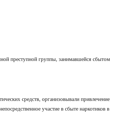
нной преступной группы, занимавшейся сбытом
отических средств, организовывали привлечение
епосредственное участие в сбыте наркотиков в