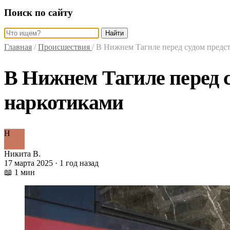
Поиск по сайту
Найти
Главная
/
Происшествия
/
В Нижнем Тагиле перед судом предс
В Нижнем Тагиле перед 
наркотиками
Н
Никита В.
17 марта 2025 · 1 год назад
📖 1 мин