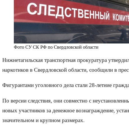
Фото СУ СК РФ по Свердловской области
Нижнетагильская транспортная прокуратура утверди
наркотиков в Свердловской области, сообщили в прес
Фигурантами уголовного дела стали 28-летние граж
По версии следствия, они совместно с неустановленн
новых участников за денежное вознаграждение, устан
значительном и крупном размерах.