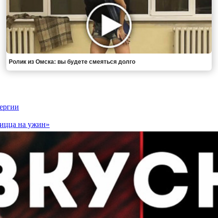
Ролик из Омска: вы будете смеяться долго
нергии
Пицца на ужин»