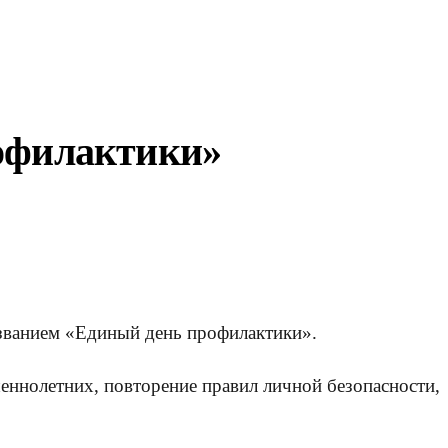
рофилактики»
азванием «Единый день профилактики».
еннолетних, повторение правил личной безопасности,