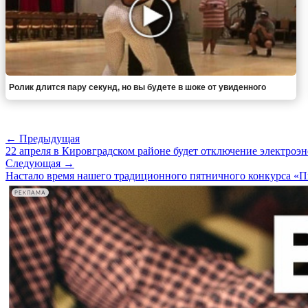
Ролик длится пару секунд, но вы будете в шоке от увиденного
← Предыдущая
22 апреля в Кировградском районе будет отключение электроэ
Следующая →
Настало время нашего традиционного пятничного конкурса «
РЕКЛАМА