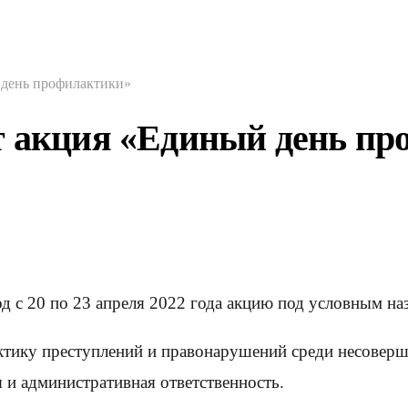
 день профилактики»
т акция «Единый день п
д с 20 по 23 апреля 2022 года акцию под условным н
актику преступлений и правонарушений среди несоверш
 и административная ответственность.