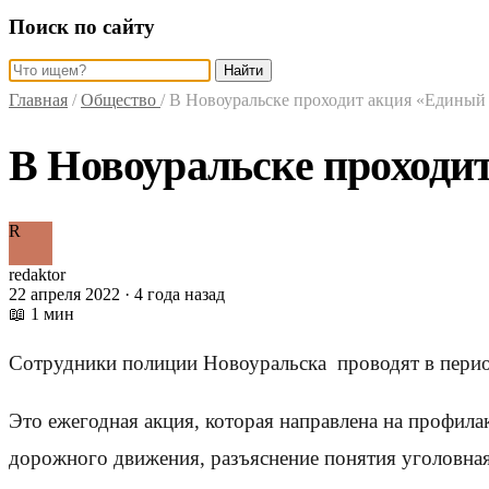
Поиск по сайту
Найти
Главная
/
Общество
/
В Новоуральске проходит акция «Единый
В Новоуральске проходи
R
redaktor
22 апреля 2022 · 4 года назад
📖 1 мин
Сотрудники полиции Новоуральска проводят в перио
Это ежегодная акция, которая направлена на профил
дорожного движения, разъяснение понятия уголовная