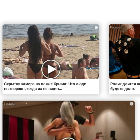
i
Скрытая камера на пляже Крыма: Что люди
Ролик длится н
вытворяют, когда их не видят...
будете долго
i