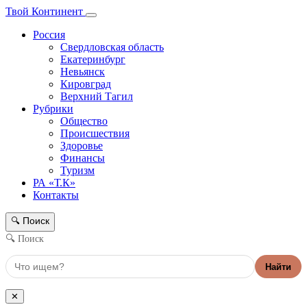
Твой Континент
Россия
Свердловская область
Екатеринбург
Невьянск
Кировград
Верхний Тагил
Рубрики
Общество
Происшествия
Здоровье
Финансы
Туризм
РА «Т.К»
Контакты
Поиск
🔍
🔍 Поиск
Найти
✕