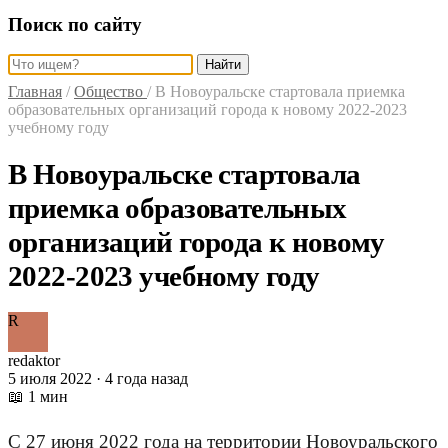
Поиск по сайту
Найти
Главная
/
Общество
/
В Новоуральске стартовала приемка
образовательных организаций города к новому 2022-2023
учебному году
В Новоуральске стартовала
приемка образовательных
организаций города к новому
2022-2023 учебному году
R
redaktor
5 июля 2022 · 4 года назад
📖 1 мин
С 27 июня 2022 года на территории Новоуральского