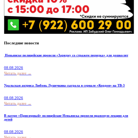
Последние новости
Невьянске полицейские провели «Зарядку со стражем порядка» для дошколят
08.08.2026
Читать далее →
Уральская актриса Любовь Лушечкина сыграла в сериале «Кордон» на ТВ-3
08.08.2026
Читать далее →
В лагере «Приозерный» полицейские Невьянска провели правовую лекцию для
детей
08.08.2026
Читать далее →