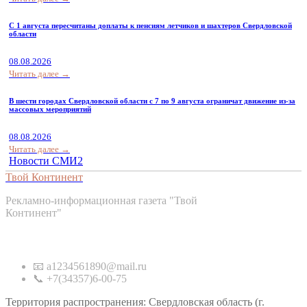
С 1 августа пересчитаны доплаты к пенсиям летчиков и шахтеров Свердловской
области
08.08.2026
Читать далее →
В шести городах Свердловской области с 7 по 9 августа ограничат движение из-за
массовых мероприятий
08.08.2026
Читать далее →
Новости СМИ2
Твой Континент
Рекламно-информационная газета "Твой
Континент"
Контакты
📧 a1234561890@mail.ru
📞 +7(34357)6-00-75
Территория распространения: Свердловская область (г.