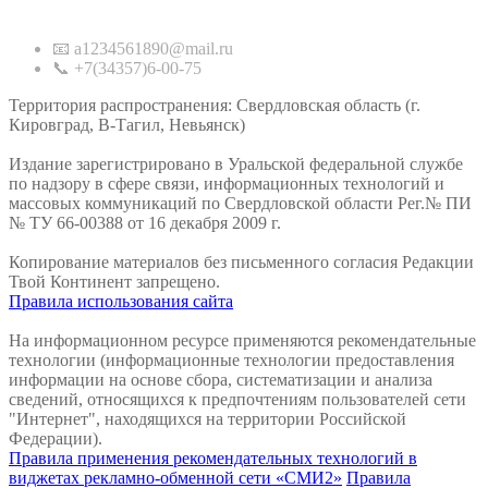
Контакты
📧 a1234561890@mail.ru
📞 +7(34357)6-00-75
Территория распространения: Свердловская область (г.
Кировград, В-Тагил, Невьянск)
Издание зарегистрировано в Уральской федеральной службе
по надзору в сфере связи, информационных технологий и
массовых коммуникаций по Свердловской области Рег.№ ПИ
№ ТУ 66-00388 от 16 декабря 2009 г.
Копирование материалов без письменного согласия Редакции
Твой Континент запрещено.
Правила использования сайта
На информационном ресурсе применяются рекомендательные
технологии (информационные технологии предоставления
информации на основе сбора, систематизации и анализа
сведений, относящихся к предпочтениям пользователей сети
"Интернет", находящихся на территории Российской
Федерации).
Правила применения рекомендательных технологий в
виджетах рекламно-обменной сети «СМИ2»
Правила