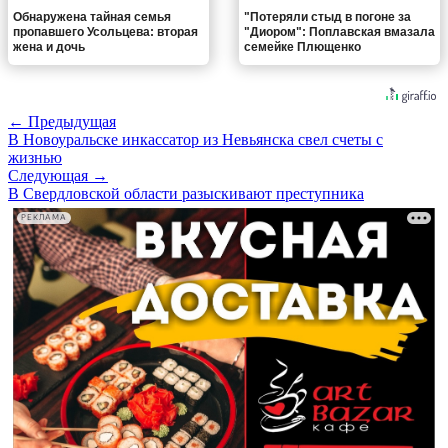
Обнаружена тайная семья
"Потеряли стыд в погоне за
пропавшего Усольцева: вторая
"Диором": Поплавская вмазала
жена и дочь
семейке Плющенко
← Предыдущая
В Новоуральске инкассатор из Невьянска свел счеты с
жизнью
Следующая →
В Свердловской области разыскивают преступника
РЕКЛАМА