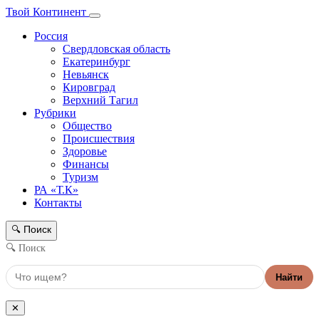
Твой Континент
Россия
Свердловская область
Екатеринбург
Невьянск
Кировград
Верхний Тагил
Рубрики
Общество
Происшествия
Здоровье
Финансы
Туризм
РА «Т.К»
Контакты
Поиск
🔍
🔍 Поиск
Найти
✕