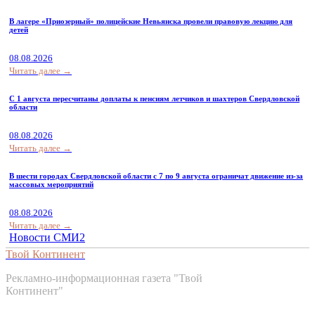
В лагере «Приозерный» полицейские Невьянска провели правовую лекцию для
детей
08.08.2026
Читать далее →
С 1 августа пересчитаны доплаты к пенсиям летчиков и шахтеров Свердловской
области
08.08.2026
Читать далее →
В шести городах Свердловской области с 7 по 9 августа ограничат движение из-за
массовых мероприятий
08.08.2026
Читать далее →
Новости СМИ2
Твой Континент
Рекламно-информационная газета "Твой
Континент"