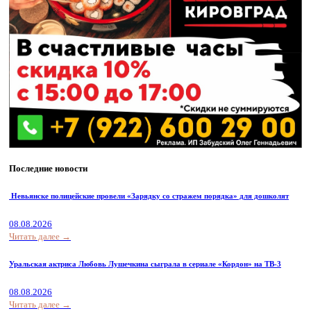
Последние новости
Невьянске полицейские провели «Зарядку со стражем порядка» для дошколят
08.08.2026
Читать далее →
Уральская актриса Любовь Лушечкина сыграла в сериале «Кордон» на ТВ-3
08.08.2026
Читать далее →