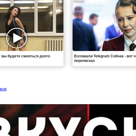
i
: вы будете смеяться долго
Взломали Telegram Собчак - вот 
переписках
ков