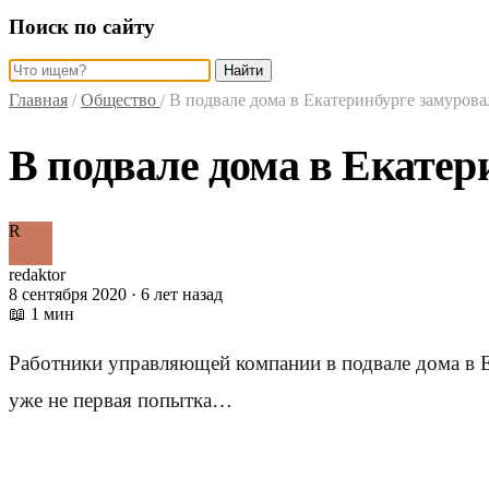
Поиск по сайту
Найти
Главная
/
Общество
/
В подвале дома в Екатеринбурге замурова
В подвале дома в Екатер
R
redaktor
8 сентября 2020 · 6 лет назад
📖 1 мин
Работники управляющей компании в подвале дома в Е
уже не первая попытка…