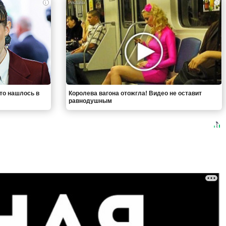
i
i
что нашлось в
Королева вагона отожгла! Видео не оставит
равнодушным