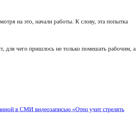
.
отря на это, начали работы. К слову, эта попытка
т, для чего пришлось не только помешать рабочим, а
ванной в СМИ видеозаписью «Отец учит стрелять