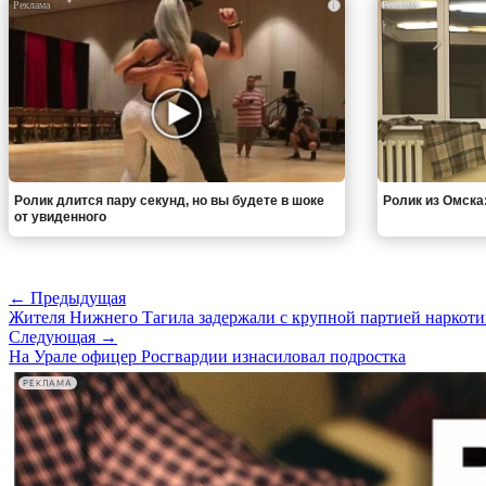
i
Ролик длится пару секунд, но вы будете в шоке
Ролик из Омска
от увиденного
← Предыдущая
Жителя Нижнего Тагила задержали с крупной партией наркоти
Следующая →
На Урале офицер Росгвардии изнасиловал подростка
РЕКЛАМА