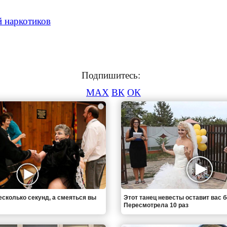
й наркотиков
Подпишитесь:
MAX
ВК
ОК
i
есколько секунд, а смеяться вы
Этот танец невесты оставит вас б
Пересмотрела 10 раз