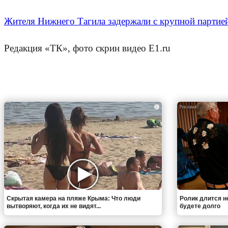
Жителя Нижнего Тагила задержали с крупной партие
Редакция «ТК», фото скрин видео Е1.ru
i
Скрытая камера на пляже Крыма: Что люди
Ролик длится н
вытворяют, когда их не видят...
будете долго