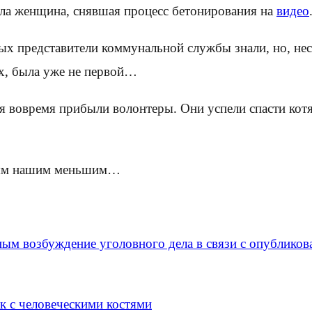
ила женщина, снявшая процесс бетонирования на
видео
рых представители коммунальной службы знали, но, несм
х, была уже не первой…
я вовремя прибыли волонтеры. Они успели спасти котя
атьям нашим меньшим…
ным возбуждение уголовного дела в связи с опублико
к с человеческими костями