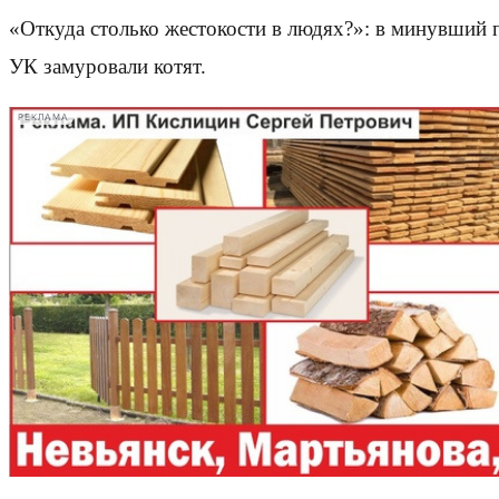
«Откуда столько жестокости в людях?»: в минувший 
УК замуровали котят.
РЕКЛАМА