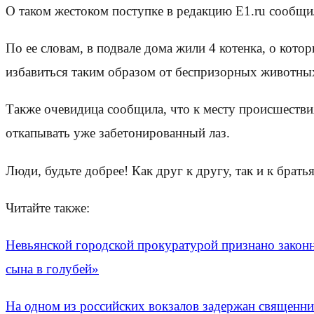
О таком жестоком поступке в редакцию Е1.ru сообщ
По ее словам, в подвале дома жили 4 котенка, о кото
избавиться таким образом от беспризорных животны
Также очевидица сообщила, что к месту происшестви
откапывать уже забетонированный лаз.
Люди, будьте добрее! Как друг к другу, так и к бр
Читайте также:
Невьянской городской прокуратурой признано закон
сына в голубей»
На одном из российских вокзалов задержан священни