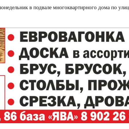
понедельник в подвале многоквартирного дома по ули