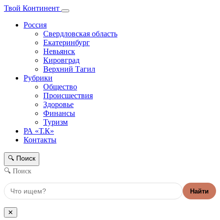
Твой Континент
Россия
Свердловская область
Екатеринбург
Невьянск
Кировград
Верхний Тагил
Рубрики
Общество
Происшествия
Здоровье
Финансы
Туризм
РА «Т.К»
Контакты
Поиск
🔍
🔍 Поиск
Найти
✕