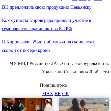
ВК предложила свою продукцию Невьянску
Коммунисты Кировграда приняли участие в
семинаре-совещании актива КПРФ
В Кировграде 35-летний мужчина скончался в
скорой от потери крови
МУ МВД России по ЗАТО по г. Новоуральск и п.
Уральский Свердловской области
Подпишитесь:
MAX
ВК
ОК
i
i