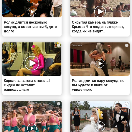
Ролик длится несколько
Скрытая камера на пляже
секунд, а смеяться вы будете
Крыма: Что люди вытворяют,
долго
когда их не видят...
i
i
Королева вагона отожгла!
Ролик длится пару секунд, но
Видео не оставит
вы будете в шоке от
равнодушным
увиденного
i
i