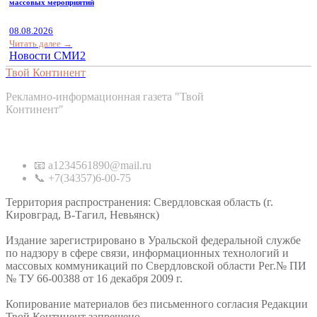
массовых мероприятий
08.08.2026
Читать далее →
Новости СМИ2
Твой Континент
Рекламно-информационная газета "Твой
Континент"
Контакты
📧 a1234561890@mail.ru
📞 +7(34357)6-00-75
Территория распространения: Свердловская область (г.
Кировград, В-Тагил, Невьянск)
Издание зарегистрировано в Уральской федеральной службе
по надзору в сфере связи, информационных технологий и
массовых коммуникаций по Свердловской области Рег.№ ПИ
№ ТУ 66-00388 от 16 декабря 2009 г.
Копирование материалов без письменного согласия Редакции
Твой Континент запрещено.