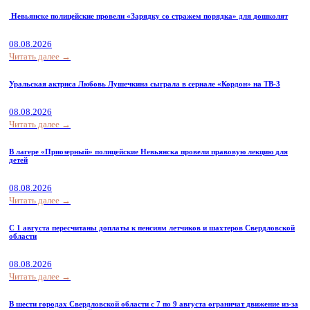
Невьянске полицейские провели «Зарядку со стражем порядка» для дошколят
08.08.2026
Читать далее →
Уральская актриса Любовь Лушечкина сыграла в сериале «Кордон» на ТВ-3
08.08.2026
Читать далее →
В лагере «Приозерный» полицейские Невьянска провели правовую лекцию для
детей
08.08.2026
Читать далее →
С 1 августа пересчитаны доплаты к пенсиям летчиков и шахтеров Свердловской
области
08.08.2026
Читать далее →
В шести городах Свердловской области с 7 по 9 августа ограничат движение из-за