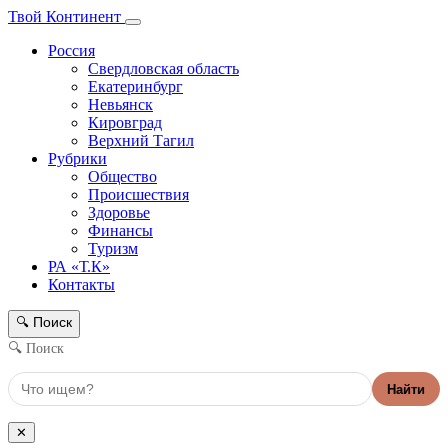
Твой Континент
Россия
Свердловская область
Екатеринбург
Невьянск
Кировград
Верхний Тагил
Рубрики
Общество
Происшествия
Здоровье
Финансы
Туризм
РА «Т.К»
Контакты
Поиск
🔍
🔍 Поиск
Найти
✕