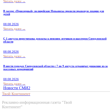
Читать далее →
В лагере «Приозерный» полицейские Невьянска провели правовую лекцию для
детей
08.08.2026
Читать далее →
С 1 августа пересчитаны доплаты к пенсиям летчиков и шахтеров Свердловской
области
08.08.2026
Читать далее →
В шести городах Свердловской области с 7 по 9 августа ограничат движение из-за
массовых мероприятий
08.08.2026
Читать далее →
Новости СМИ2
Твой Континент
Рекламно-информационная газета "Твой
Континент"