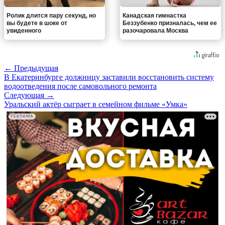
Ролик длится пару секунд, но
Канадская гимнастка
вы будете в шоке от
Беззубенко призналась, чем ее
увиденного
разочаровала Москва
← Предыдущая
В Екатеринбурге должницу заставили восстановить систему
водоотведения после самовольного ремонта
Следующая →
Уральский актёр сыграет в семейном фильме «Умка»
РЕКЛАМА