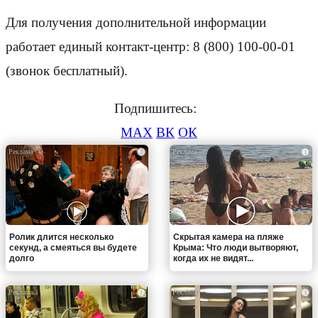
Для получения дополнительной информации
работает единый контакт-центр: 8 (800) 100-00-01
(звонок бесплатный).
Подпишитесь:
MAX
ВК
ОК
i
i
Ролик длится несколько
Скрытая камера на пляже
секунд, а смеяться вы будете
Крыма: Что люди вытворяют,
долго
когда их не видят...
i
i