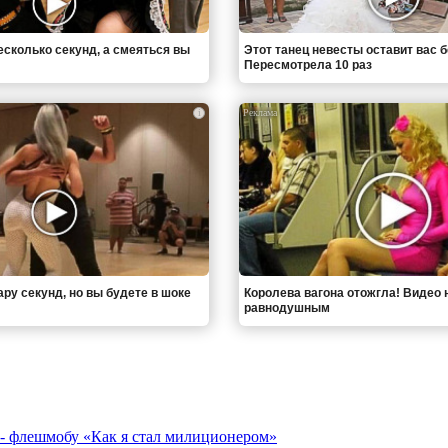
есколько секунд, а смеяться вы
Этот танец невесты оставит вас б
Пересмотрела 10 раз
i
ру секунд, но вы будете в шоке
Королева вагона отожгла! Видео 
равнодушным
- флешмобу «Как я стал милиционером»