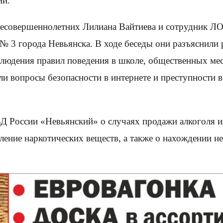
ии.
несовершеннолетних Лилиана Вайтиева и сотрудник Л
 города Невьянска. В ходе беседы они разъяснили р
людения правил поведения в школе, общественных мест
ли вопросы безопасности в интернете и преступности в
России «Невьянский» о случаях продажи алкоголя и
ление наркотических веществ, а также о нахождении н