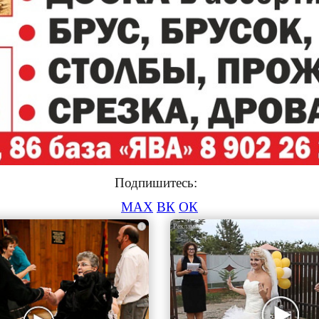
Подпишитесь:
MAX
ВК
ОК
i