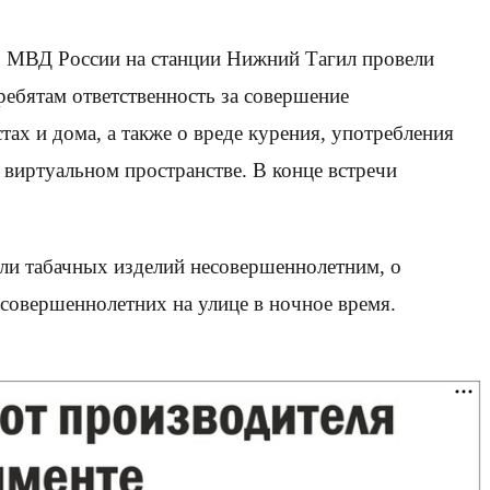
О МВД России на станции Нижний Тагил провели
ебятам ответственность за совершение
ах и дома, а также о вреде курения, употребления
 виртуальном пространстве. В конце встречи
ли табачных изделий несовершеннолетним, о
есовершеннолетних на улице в ночное время.