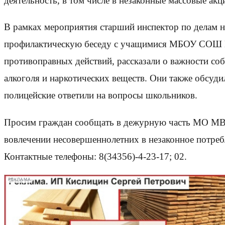
деятельность, в том числе в незаконные массовые акц
В рамках мероприятия старший инспектор по делам 
профилактическую беседу с учащимися МБОУ СОШ № 3
противоправных действий, рассказали о важности соб
алкоголя и наркотических веществ. Они также обсуди
полицейские ответили на вопросы школьников.
Просим граждан сообщать в дежурную часть МО МВД 
вовлечении несовершеннолетних в незаконное потреб
Контактные телефоны: 8(34356)-4-23-17; 02.
РЕКЛАМА