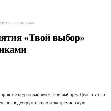
еду со школьниками
иятия «Твой выбор»
никами
оприятие под названием «Твой выбор». Целью этого
ечения в деструктивную и экстремистскую