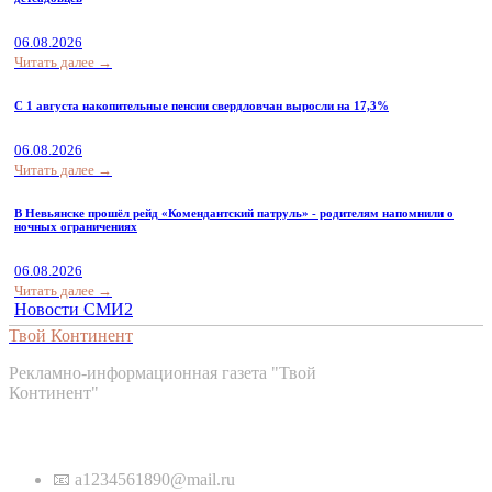
06.08.2026
Читать далее →
С 1 августа накопительные пенсии свердловчан выросли на 17,3%
06.08.2026
Читать далее →
В Невьянске прошёл рейд «Комендантский патруль» - родителям напомнили о
ночных ограничениях
06.08.2026
Читать далее →
Новости СМИ2
Твой Континент
Рекламно-информационная газета "Твой
Континент"
Контакты
📧 a1234561890@mail.ru