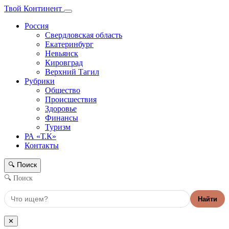
Твой Континент
Россия
Свердловская область
Екатеринбург
Невьянск
Кировград
Верхний Тагил
Рубрики
Общество
Происшествия
Здоровье
Финансы
Туризм
РА «Т.К»
Контакты
Поиск
🔍
🔍 Поиск
Найти
✕