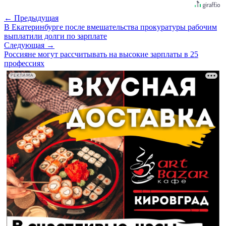
← Предыдущая
В Екатеринбурге после вмешательства прокуратуры рабочим
выплатили долги по зарплате
Следующая →
Россияне могут рассчитывать на высокие зарплаты в 25
профессиях
РЕКЛАМА