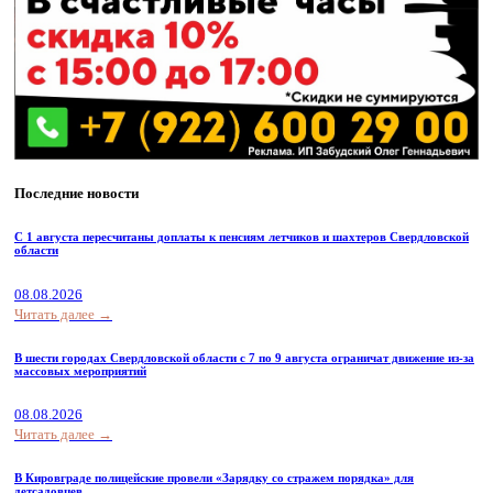
Последние новости
С 1 августа пересчитаны доплаты к пенсиям летчиков и шахтеров Свердловской
области
08.08.2026
Читать далее →
В шести городах Свердловской области с 7 по 9 августа ограничат движение из-за
массовых мероприятий
08.08.2026
Читать далее →
В Кировграде полицейские провели «Зарядку со стражем порядка» для
детсадовцев