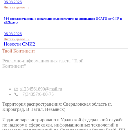
06.08.2026
Читать далее →
544 свердловчанина с инвалидностью получили компенсацию ОСАГО от СФР в
2026 году
06.08.2026
Читать далее →
Новости СМИ2
Твой Континент
Рекламно-информационная газета "Твой
Континент"
Контакты
📧 a1234561890@mail.ru
📞 +7(34357)6-00-75
Территория распространения: Свердловская область (г.
Кировград, В-Тагил, Невьянск)
Издание зарегистрировано в Уральской федеральной службе
по надзору в сфере связи, информационных технологий и