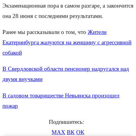
Экзаменационная пора в самом разгаре, а закончится
она 28 июня с последними результатами.
​Ранее мы рассказывали о том, что
Жители
Екатеринбурга жалуются на женщину с агрессивной
собакой
В Свердловской области пенсионер надругался над
двумя внучками
В садовом товариществе Невьянска произошел
пожар
Подпишитесь:
MAX
ВК
ОК