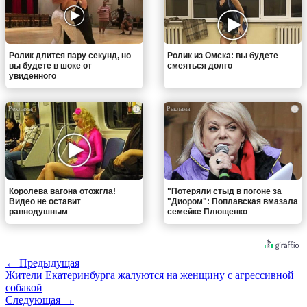
Ролик длится пару секунд, но
Ролик из Омска: вы будете
вы будете в шоке от
смеяться долго
увиденного
i
i
Королева вагона отожгла!
"Потеряли стыд в погоне за
Видео не оставит
"Диором": Поплавская вмазала
равнодушным
семейке Плющенко
← Предыдущая
Жители Екатеринбурга жалуются на женщину с агрессивной
собакой
Следующая →