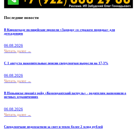
Последние новости
В Кировграде полицейские провели «Зарядку со стражем порядка» для
детсадовцев
06.08.2026
Читать далее →
С 1 августа накопительные пенсии свердловчан выросли на 17,3%
06.08.2026
Читать далее →
В Невьянске прошёл рейд «Комендантский патруль» - родителям напомнили о
ночных ограничениях
06.08.2026
Читать далее →
Свердловчане недоплатили за свет и тепло более 2 млрд рублей