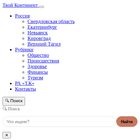
Твой Континент
Россия
Свердловская область
Екатеринбург
Невьянск
Кировград
Верхний Тагил
Рубрики
Общество
Происшествия
Здоровье
Финансы
Туризм
РА «Т.К»
Контакты
Поиск
🔍
🔍 Поиск
Найти
✕