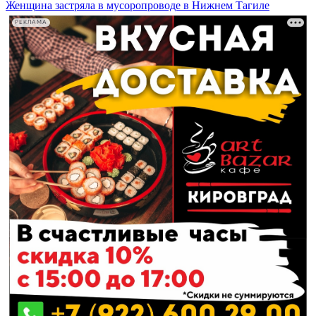
Женщина застряла в мусоропроводе в Нижнем Тагиле
РЕКЛАМА