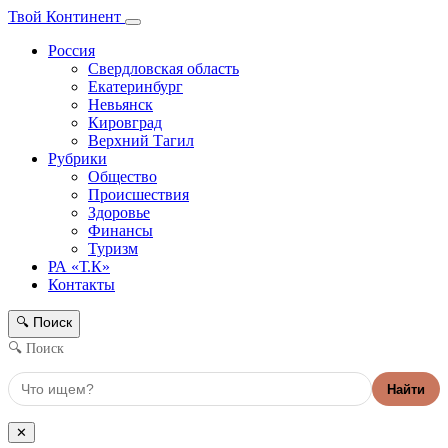
Твой Континент
Россия
Свердловская область
Екатеринбург
Невьянск
Кировград
Верхний Тагил
Рубрики
Общество
Происшествия
Здоровье
Финансы
Туризм
РА «Т.К»
Контакты
Поиск
🔍
🔍 Поиск
Найти
✕