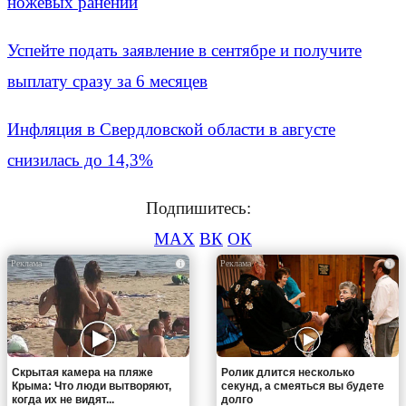
ножевых ранений
Успейте подать заявление в сентябре и получите
выплату сразу за 6 месяцев
Инфляция в Свердловской области в августе
снизилась до 14,3%
Подпишитесь:
MAX
ВК
ОК
i
i
Скрытая камера на пляже
Ролик длится несколько
Крыма: Что люди вытворяют,
секунд, а смеяться вы будете
когда их не видят...
долго