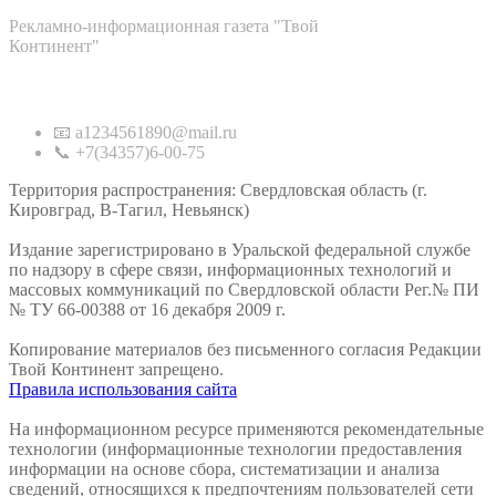
Рекламно-информационная газета "Твой
Континент"
Контакты
📧 a1234561890@mail.ru
📞 +7(34357)6-00-75
Территория распространения: Свердловская область (г.
Кировград, В-Тагил, Невьянск)
Издание зарегистрировано в Уральской федеральной службе
по надзору в сфере связи, информационных технологий и
массовых коммуникаций по Свердловской области Рег.№ ПИ
№ ТУ 66-00388 от 16 декабря 2009 г.
Копирование материалов без письменного согласия Редакции
Твой Континент запрещено.
Правила использования сайта
На информационном ресурсе применяются рекомендательные
технологии (информационные технологии предоставления
информации на основе сбора, систематизации и анализа
сведений, относящихся к предпочтениям пользователей сети