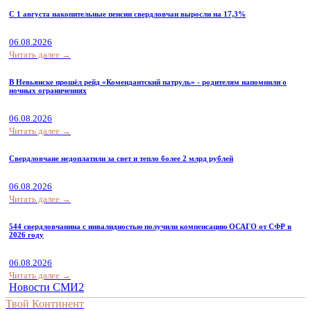
С 1 августа накопительные пенсии свердловчан выросли на 17,3%
06.08.2026
Читать далее →
В Невьянске прошёл рейд «Комендантский патруль» - родителям напомнили о
ночных ограничениях
06.08.2026
Читать далее →
Свердловчане недоплатили за свет и тепло более 2 млрд рублей
06.08.2026
Читать далее →
544 свердловчанина с инвалидностью получили компенсацию ОСАГО от СФР в
2026 году
06.08.2026
Читать далее →
Новости СМИ2
Твой Континент