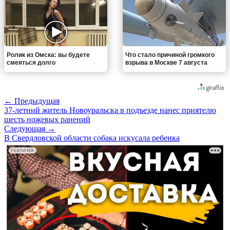
Ролик из Омска: вы будете
Что стало причиной громкого
смеяться долго
взрыва в Москве 7 августа
← Предыдущая
37-летний житель Новоуральска в подъезде нанес приятелю
шесть ножевых ранений
Следующая →
В Свердловской области собака искусала ребенка
РЕКЛАМА