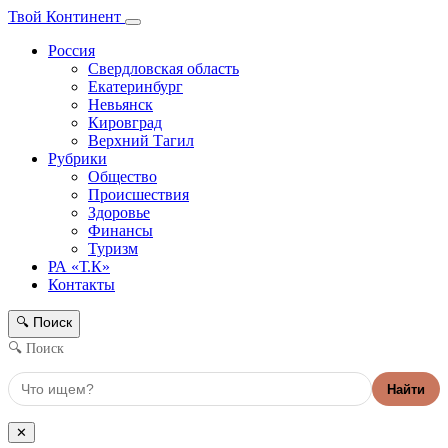
Твой Континент
Россия
Свердловская область
Екатеринбург
Невьянск
Кировград
Верхний Тагил
Рубрики
Общество
Происшествия
Здоровье
Финансы
Туризм
РА «Т.К»
Контакты
Поиск
🔍
🔍 Поиск
Найти
✕