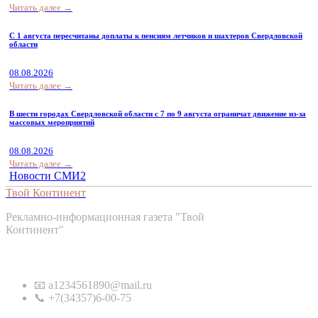
Читать далее →
С 1 августа пересчитаны доплаты к пенсиям летчиков и шахтеров Свердловской
области
08.08.2026
Читать далее →
В шести городах Свердловской области с 7 по 9 августа ограничат движение из-за
массовых мероприятий
08.08.2026
Читать далее →
Новости СМИ2
Твой Континент
Рекламно-информационная газета "Твой
Континент"
Контакты
📧 a1234561890@mail.ru
📞 +7(34357)6-00-75