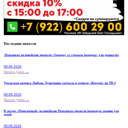
Последние новости
Невьянске полицейские провели «Зарядку со стражем порядка» для дошколят
08.08.2026
Читать далее →
Уральская актриса Любовь Лушечкина сыграла в сериале «Кордон» на ТВ-3
08.08.2026
Читать далее →
В лагере «Приозерный» полицейские Невьянска провели правовую лекцию для
детей
08.08.2026