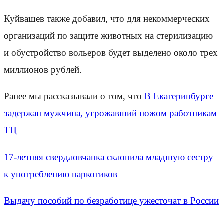
Куйвашев также добавил, что для некоммерческих
организаций по защите животных на стерилизацию
и обустройство вольеров будет выделено около трех
миллионов рублей.
Ранее мы рассказывали о том, что
В Екатеринбурге
задержан мужчина, угрожавший ножом работникам
ТЦ
17-летняя свердловчанка склонила младшую сестру
к употреблению наркотиков
Выдачу пособий по безработице ужесточат в России