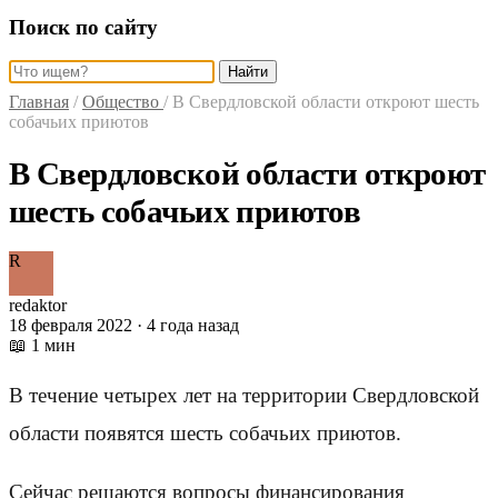
Поиск по сайту
Найти
Главная
/
Общество
/
В Свердловской области откроют шесть
собачьих приютов
В Свердловской области откроют
шесть собачьих приютов
R
redaktor
18 февраля 2022 · 4 года назад
📖 1 мин
В течение четырех лет на территории Свердловской
области появятся шесть собачьих приютов.
Сейчас решаются вопросы финансирования