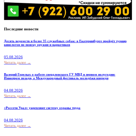
Последние новости
Десять ведомств и более 35 служебных собак: в Екатеринбурге пройдёт турнир
кинологов по поиску оружия и наркотиков
05.08.2026
Читать далее →
Валерий Горелых о работе свердловского ГУ МВД в первом полугодии:
Иннопром позади, а Международный фестиваль молодёжи впереди
04.08.2026
Читать далее →
«Россети Урал» укрепляют систему охраны труда
04.08.2026
Читать далее →