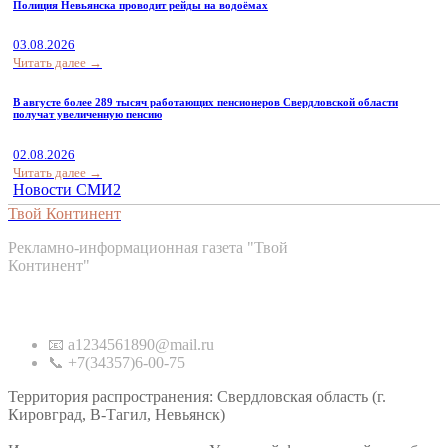
Полиция Невьянска проводит рейды на водоёмах
03.08.2026
Читать далее →
В августе более 289 тысяч работающих пенсионеров Свердловской области
получат увеличенную пенсию
02.08.2026
Читать далее →
Новости СМИ2
Твой Континент
Рекламно-информационная газета "Твой
Континент"
Контакты
📧 a1234561890@mail.ru
📞 +7(34357)6-00-75
Территория распространения: Свердловская область (г.
Кировград, В-Тагил, Невьянск)