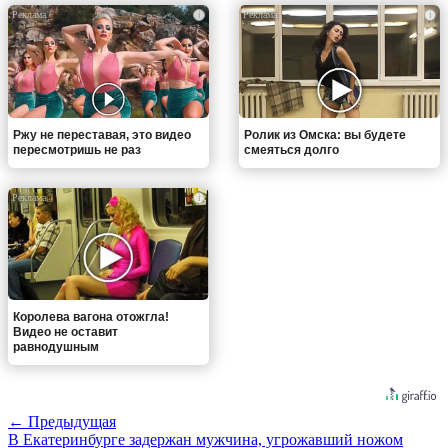
i
i
Ржу не переставая, это видео
Ролик из Омска: вы будете
пересмотришь не раз
смеяться долго
i
Королева вагона отожгла!
Видео не оставит
равнодушным
← Предыдущая
В Екатеринбурге задержан мужчина, угрожавший ножом