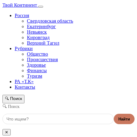
Твой Континент
Россия
Свердловская область
Екатеринбург
Невьянск
Кировград
Верхний Тагил
Рубрики
Общество
Происшествия
Здоровье
Финансы
Туризм
РА «Т.К»
Контакты
Поиск
🔍
🔍 Поиск
Найти
✕