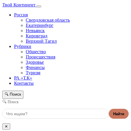
Твой Континент
Россия
Свердловская область
Екатеринбург
Невьянск
Кировград
Верхний Тагил
Рубрики
Общество
Происшествия
Здоровье
Финансы
Туризм
РА «Т.К»
Контакты
Поиск
🔍
🔍 Поиск
Найти
✕