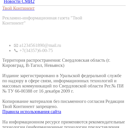
Новости СМИ2
Твой Континент
Рекламно-информационная газета "Твой
Континент"
Контакты
📧 a1234561890@mail.ru
📞 +7(34357)6-00-75
Территория распространения: Свердловская область (г.
Кировград, В-Тагил, Невьянск)
Издание зарегистрировано в Уральской федеральной службе
по надзору в сфере связи, информационных технологий и
массовых коммуникаций по Свердловской области Рег.№ ПИ
№ ТУ 66-00388 от 16 декабря 2009 г.
Копирование материалов без письменного согласия Редакции
Твой Континент запрещено.
Правила использования сайта
На информационном ресурсе применяются рекомендательные
технологии (информационные технологии предоставления