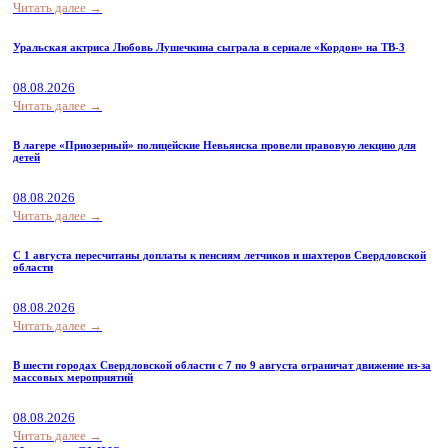
Читать далее →
Уральская актриса Любовь Лушечкина сыграла в сериале «Кордон» на ТВ-3
08.08.2026
Читать далее →
В лагере «Приозерный» полицейские Невьянска провели правовую лекцию для
детей
08.08.2026
Читать далее →
С 1 августа пересчитаны доплаты к пенсиям летчиков и шахтеров Свердловской
области
08.08.2026
Читать далее →
В шести городах Свердловской области с 7 по 9 августа ограничат движение из-за
массовых мероприятий
08.08.2026
Читать далее →