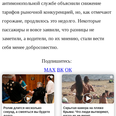
антимонопольной службе объяснили снижение
тарифов рыночной конкуренцией, но, как отмечают
горожане, продлилось это недолго. Некоторые
пассажиры и вовсе заявили, что разницы не
заметили, а водители, по их мнению, стали вести
себя менее добросовестно.
Подпишитесь:
MAX
ВК
ОК
i
i
Ролик длится несколько
Скрытая камера на пляже
секунд, а смеяться вы будете
Крыма: Что люди вытворяют,
долго
когда их не видят...