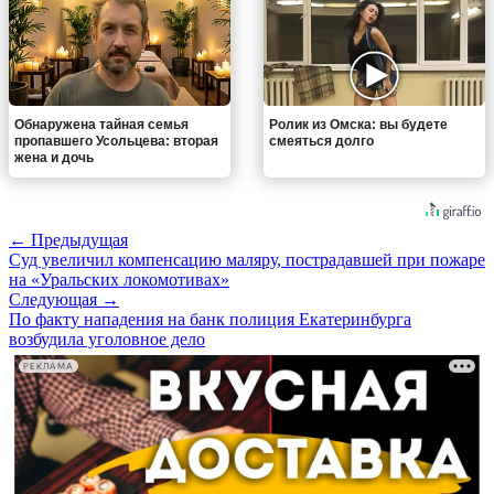
Обнаружена тайная семья
Ролик из Омска: вы будете
пропавшего Усольцева: вторая
смеяться долго
жена и дочь
← Предыдущая
Суд увеличил компенсацию маляру, пострадавшей при пожаре
на «Уральских локомотивах»
Следующая →
По факту нападения на банк полиция Екатеринбурга
возбудила уголовное дело
РЕКЛАМА