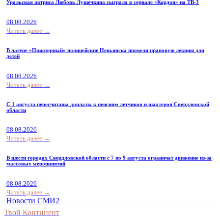
Уральская актриса Любовь Лушечкина сыграла в сериале «Кордон» на ТВ-3
08.08.2026
Читать далее →
В лагере «Приозерный» полицейские Невьянска провели правовую лекцию для
детей
08.08.2026
Читать далее →
С 1 августа пересчитаны доплаты к пенсиям летчиков и шахтеров Свердловской
области
08.08.2026
Читать далее →
В шести городах Свердловской области с 7 по 9 августа ограничат движение из-за
массовых мероприятий
08.08.2026
Читать далее →
Новости СМИ2
Твой Континент