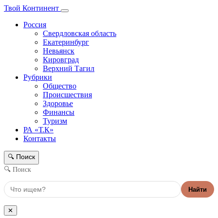
Твой Континент
Россия
Свердловская область
Екатеринбург
Невьянск
Кировград
Верхний Тагил
Рубрики
Общество
Происшествия
Здоровье
Финансы
Туризм
РА «Т.К»
Контакты
Поиск
🔍
🔍 Поиск
Найти
✕