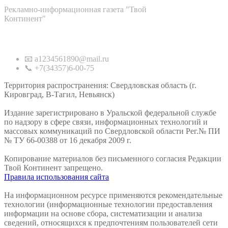
Рекламно-информационная газета "Твой
Континент"
Контакты
📧 a1234561890@mail.ru
📞 +7(34357)6-00-75
Территория распространения: Свердловская область (г.
Кировград, В-Тагил, Невьянск)
Издание зарегистрировано в Уральской федеральной службе
по надзору в сфере связи, информационных технологий и
массовых коммуникаций по Свердловской области Рег.№ ПИ
№ ТУ 66-00388 от 16 декабря 2009 г.
Копирование материалов без письменного согласия Редакции
Твой Континент запрещено.
Правила использования сайта
На информационном ресурсе применяются рекомендательные
технологии (информационные технологии предоставления
информации на основе сбора, систематизации и анализа
сведений, относящихся к предпочтениям пользователей сети