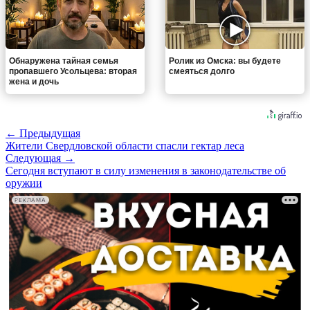
Обнаружена тайная семья
Ролик из Омска: вы будете
пропавшего Усольцева: вторая
смеяться долго
жена и дочь
← Предыдущая
Жители Свердловской области спасли гектар леса
Следующая →
Сегодня вступают в силу изменения в законодательстве об
оружии
РЕКЛАМА