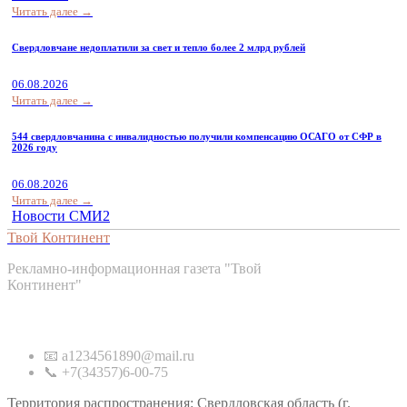
Читать далее →
Свердловчане недоплатили за свет и тепло более 2 млрд рублей
06.08.2026
Читать далее →
544 свердловчанина с инвалидностью получили компенсацию ОСАГО от СФР в
2026 году
06.08.2026
Читать далее →
Новости СМИ2
Твой Континент
Рекламно-информационная газета "Твой
Континент"
Контакты
📧 a1234561890@mail.ru
📞 +7(34357)6-00-75
Территория распространения: Свердловская область (г.