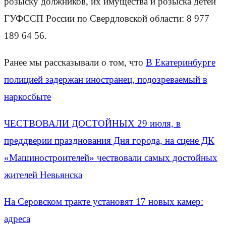
розыску должников, их имущества и розыска детей
ГУФССП России по Свердловской области: 8 977
189 64 56.
Ранее мы рассказывали о том, что
В Екатеринбурге
полицией задержан иностранец, подозреваемый в
наркосбыте
ЧЕСТВОВАЛИ ДОСТОЙНЫХ 29 июля, в
преддверии празднования Дня города, на сцене ДК
«Машиностроителей» чествовали самых достойных
жителей Невьянска
На Серовском тракте установят 17 новых камер:
адреса