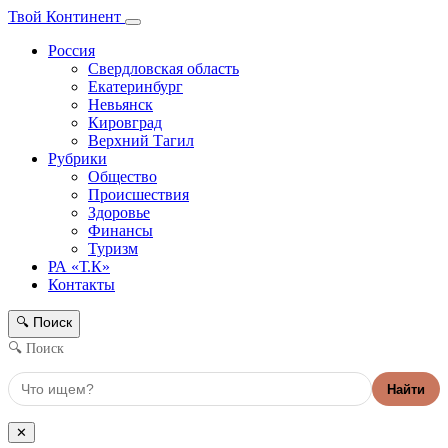
Твой Континент
Россия
Свердловская область
Екатеринбург
Невьянск
Кировград
Верхний Тагил
Рубрики
Общество
Происшествия
Здоровье
Финансы
Туризм
РА «Т.К»
Контакты
Поиск
🔍
🔍 Поиск
Найти
✕