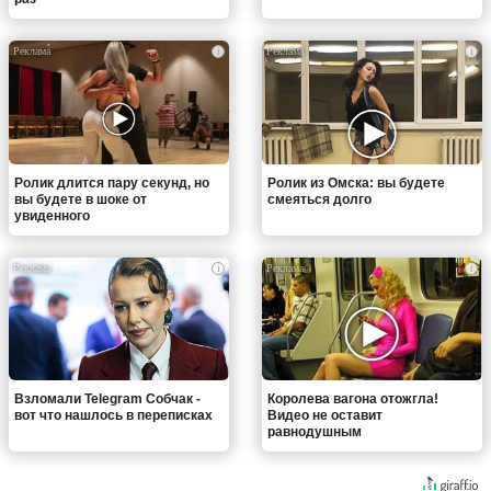
i
i
Ролик длится пару секунд, но
Ролик из Омска: вы будете
вы будете в шоке от
смеяться долго
увиденного
i
i
Взломали Telegram Собчак -
Королева вагона отожгла!
вот что нашлось в переписках
Видео не оставит
равнодушным