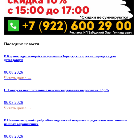
Последние новости
В Кировграде полицейские провели «Зарядку со стражем порядка» для
детсадовцев
06.08.2026
Читать далее →
С 1 августа накопительные пенсии свердловчан выросли на 17,3%
06.08.2026
Читать далее →
В Невьянске прошёл рейд «Комендантский патруль» - родителям напомнили о
ночных ограничениях
06.08.2026