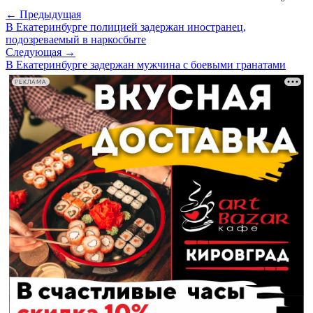
← Предыдущая
В Екатеринбурге полицией задержан иностранец,
подозреваемый в наркосбыте
Следующая →
В Екатеринбурге задержан мужчина с боевыми гранатами
РЕКЛАМА