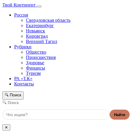
Твой Континент
Россия
Свердловская область
Екатеринбург
Невьянск
Кировград
Верхний Тагил
Рубрики
Общество
Происшествия
Здоровье
Финансы
Туризм
РА «Т.К»
Контакты
Поиск
🔍
🔍 Поиск
Найти
✕