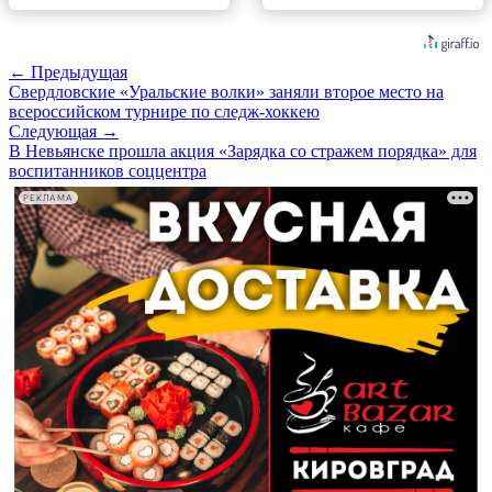
← Предыдущая
Свердловские «Уральские волки» заняли второе место на
всероссийском турнире по следж-хоккею
Следующая →
В Невьянске прошла акция «Зарядка со стражем порядка» для
воспитанников соццентра
РЕКЛАМА