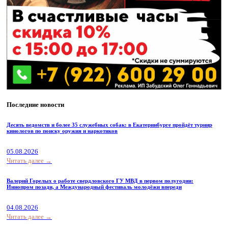
Последние новости
Десять ведомств и более 35 служебных собак: в Екатеринбурге пройдёт турнир
кинологов по поиску оружия и наркотиков
05.08.2026
Читать далее →
Валерий Горелых о работе свердловского ГУ МВД в первом полугодии:
Иннопром позади, а Международный фестиваль молодёжи впереди
04.08.2026
Читать далее →