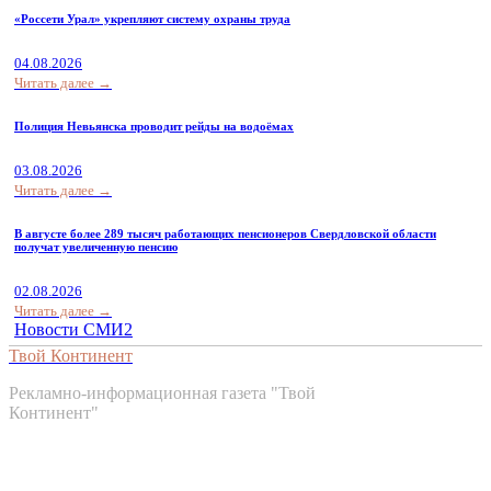
«Россети Урал» укрепляют систему охраны труда
04.08.2026
Читать далее →
Полиция Невьянска проводит рейды на водоёмах
03.08.2026
Читать далее →
В августе более 289 тысяч работающих пенсионеров Свердловской области
получат увеличенную пенсию
02.08.2026
Читать далее →
Новости СМИ2
Твой Континент
Рекламно-информационная газета "Твой
Континент"
Контакты