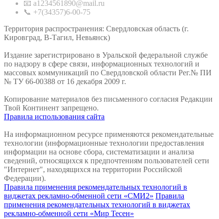
📧 a1234561890@mail.ru
📞 +7(34357)6-00-75
Территория распространения: Свердловская область (г.
Кировград, В-Тагил, Невьянск)
Издание зарегистрировано в Уральской федеральной службе
по надзору в сфере связи, информационных технологий и
массовых коммуникаций по Свердловской области Рег.№ ПИ
№ ТУ 66-00388 от 16 декабря 2009 г.
Копирование материалов без письменного согласия Редакции
Твой Континент запрещено.
Правила использования сайта
На информационном ресурсе применяются рекомендательные
технологии (информационные технологии предоставления
информации на основе сбора, систематизации и анализа
сведений, относящихся к предпочтениям пользователей сети
"Интернет", находящихся на территории Российской
Федерации).
Правила применения рекомендательных технологий в
виджетах рекламно-обменной сети «СМИ2»
Правила
применения рекомендательных технологий в виджетах
рекламно-обменной сети «Мир Тесен»